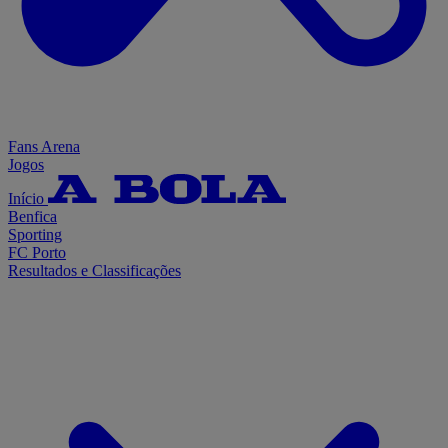
Fans Arena
Jogos
Início
Benfica
Sporting
FC Porto
Resultados e Classificações