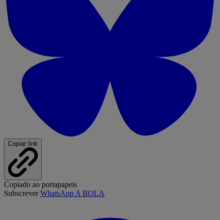
Copiar link
Copiado ao portapapeis
Subscrever
WhatsApp A BOLA