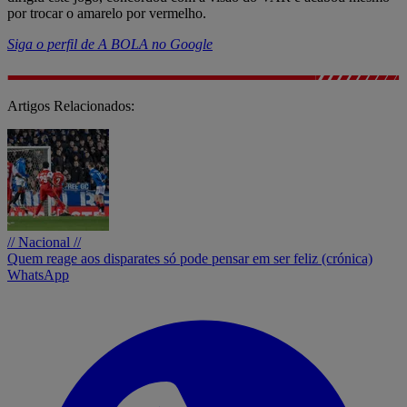
por trocar o amarelo por vermelho.
Siga o perfil de A BOLA no Google
Artigos Relacionados:
// Nacional //
Quem reage aos disparates só pode pensar em ser feliz (crónica)
WhatsApp