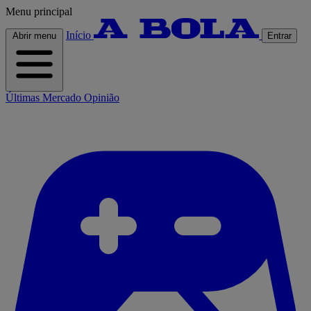
Menu principal
Início
Abrir menu
Entrar
Últimas
Mercado
Opinião