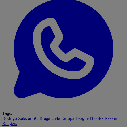
Tags:
Rodrigo Zalazar
SC Braga
Uefa Europa League
Nicolas Raskin
Rangers