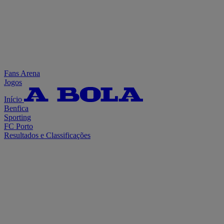
Fans Arena
Jogos
Início
Benfica
Sporting
FC Porto
Resultados e Classificações