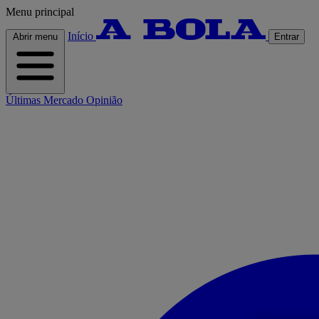
Menu principal
Início
Abrir menu
Entrar
Últimas
Mercado
Opinião