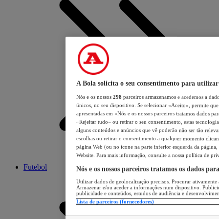
A Bola solicita o seu consentimento para utilizar
Nós e os nossos
298
parceiros armazenamos e acedemos a dados
únicos, no seu dispositivo. Se selecionar «Aceito», permite que 
apresentadas em «Nós e os nossos parceiros tratamos dados para 
«Rejeitar tudo» ou retirar o seu consentimento, estas tecnologia
alguns conteúdos e anúncios que vê poderão não ser tão relevant
escolhas ou retirar o consentimento a qualquer momento clicand
página Web (ou no ícone na parte inferior esquerda da página, s
Website. Para mais informação, consulte a nossa política de pri
Futebol
Nós e os nossos parceiros tratamos os dados par
Utilizar dados de geolocalização precisos. Procurar ativamente a
Armazenar e/ou aceder a informações num dispositivo. Publici
publicidade e conteúdos, estudos de audiência e desenvolvimen
Lista de parceiros (fornecedores)