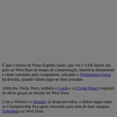
É que o drama de Nuno Espírito Santo, que viu o VAR anular um
golo ao West Ham no tempo de compensação, beneficia diretamente
o clube orientado pelo compatriota, salvando o
Nottingham Forest
da descida, quando faltam jogar-se duas jornadas.
Além dos
Tricky Trees
, também o
Leeds
e o
Crystal Palace
respiram
de alívio graças ao desaire do West Ham.
Com o Wolves e o
Burnley
já despromovidos, o último lugar rumo
ao Championship fica agora reservado para uma de duas equipas:
Tottenham
ou West Ham.