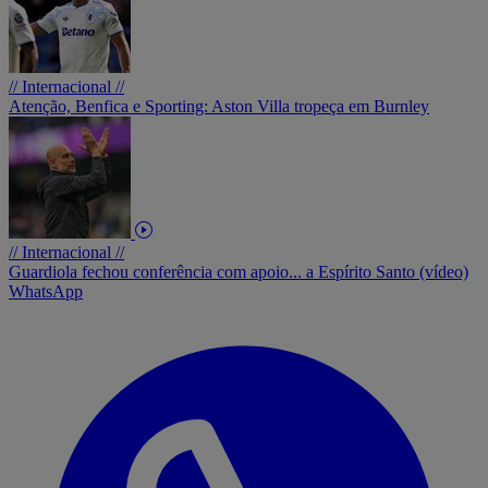
// Internacional //
Atenção, Benfica e Sporting: Aston Villa tropeça em Burnley
// Internacional //
Guardiola fechou conferência com apoio... a Espírito Santo (vídeo)
WhatsApp