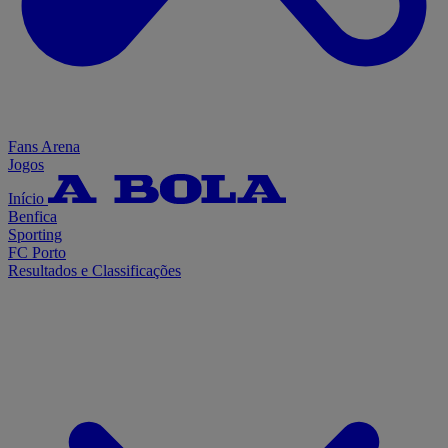
Fans Arena
Jogos
Início
Benfica
Sporting
FC Porto
Resultados e Classificações