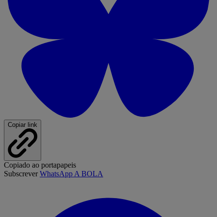
Copiar link
Copiado ao portapapeis
Subscrever
WhatsApp A BOLA