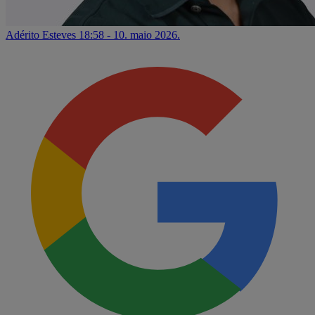
Adérito Esteves
18:58 - 10. maio 2026.