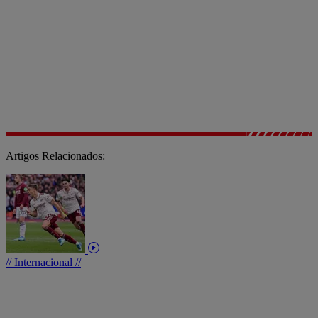
Artigos Relacionados:
// Internacional //