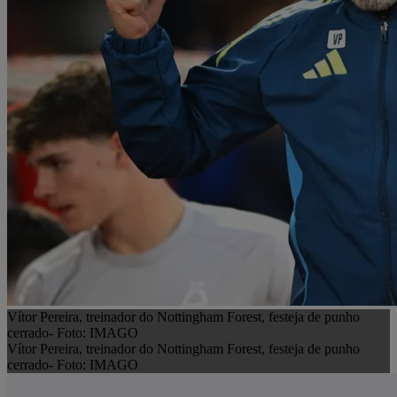
Vítor Pereira, treinador do Nottingham Forest, festeja de punho
cerrado- Foto: IMAGO
Vítor Pereira, treinador do Nottingham Forest, festeja de punho
cerrado- Foto: IMAGO