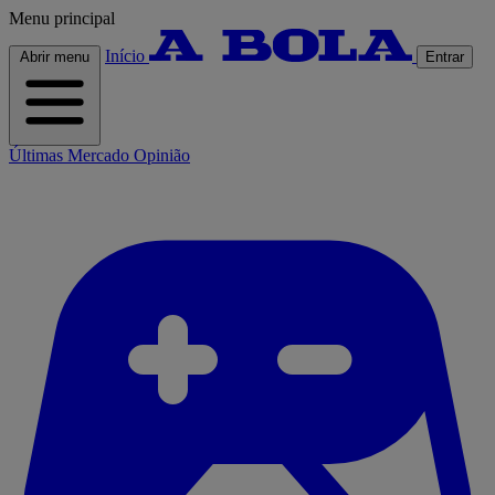
Menu principal
Início
Abrir menu
Entrar
Últimas
Mercado
Opinião