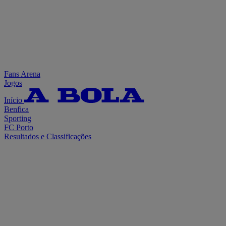
Fans Arena
Jogos
Início
Benfica
Sporting
FC Porto
Resultados e Classificações