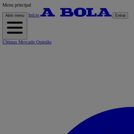
Menu principal
Início
Abrir menu
Entrar
Últimas
Mercado
Opinião