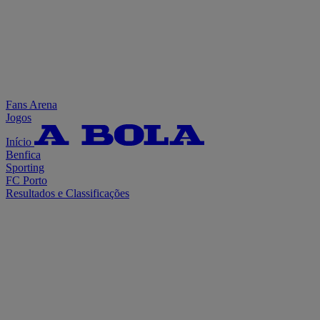
Fans Arena
Jogos
Início
Benfica
Sporting
FC Porto
Resultados e Classificações