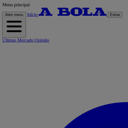
Menu principal
Início
Abrir menu
Entrar
Últimas
Mercado
Opinião