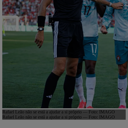
Rafael Leão não se está a ajudar a si próprio — Foto: IMAGO
Rafael Leão não se está a ajudar a si próprio — Foto: IMAGO