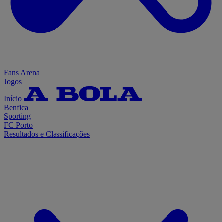
Fans Arena
Jogos
Início
Benfica
Sporting
FC Porto
Resultados e Classificações