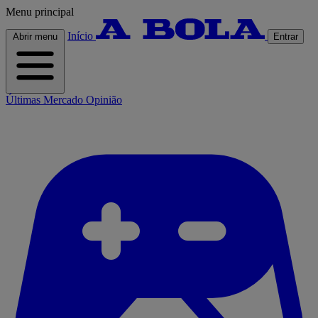
Menu principal
Início
Abrir menu
Entrar
Últimas
Mercado
Opinião