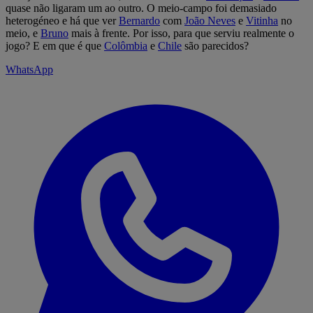
quase não ligaram um ao outro. O meio-campo foi demasiado
heterogéneo e há que ver
Bernardo
com
João Neves
e
Vitinha
no
meio, e
Bruno
mais à frente. Por isso, para que serviu realmente o
jogo? E em que é que
Colômbia
e
Chile
são parecidos?
WhatsApp