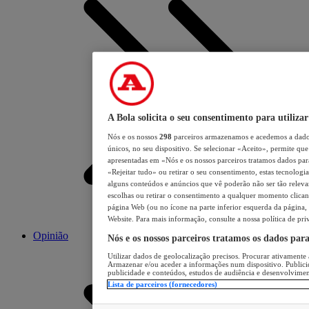
A Bola solicita o seu consentimento para utilizar
Nós e os nossos
298
parceiros armazenamos e acedemos a dados
únicos, no seu dispositivo. Se selecionar «Aceito», permite que 
apresentadas em «Nós e os nossos parceiros tratamos dados para 
«Rejeitar tudo» ou retirar o seu consentimento, estas tecnologia
alguns conteúdos e anúncios que vê poderão não ser tão relevant
escolhas ou retirar o consentimento a qualquer momento clicand
página Web (ou no ícone na parte inferior esquerda da página, s
Website. Para mais informação, consulte a nossa política de pri
Opinião
Nós e os nossos parceiros tratamos os dados par
Utilizar dados de geolocalização precisos. Procurar ativamente a
Armazenar e/ou aceder a informações num dispositivo. Publici
publicidade e conteúdos, estudos de audiência e desenvolvimen
Lista de parceiros (fornecedores)