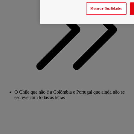
Mostrar finalidades
O Chile que não é a Colômbia e Portugal que ainda não se
escreve com todas as letras