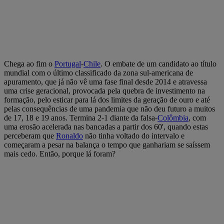
Chega ao fim o
Portugal
-
Chile
. O embate de um candidato ao título
mundial com o último classificado da zona sul-americana de
apuramento, que já não vê uma fase final desde 2014 e atravessa
uma crise geracional, provocada pela quebra de investimento na
formação, pelo esticar para lá dos limites da geração de ouro e até
pelas consequências de uma pandemia que não deu futuro a muitos
de 17, 18 e 19 anos. Termina 2-1 diante da falsa-
Colômbia
, com
uma erosão acelerada nas bancadas a partir dos 60', quando estas
perceberam que
Ronaldo
não tinha voltado do intervalo e
começaram a pesar na balança o tempo que ganhariam se saíssem
mais cedo. Então, porque lá foram?