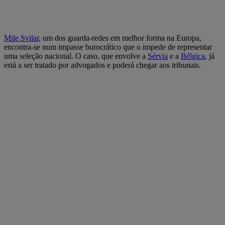
Mile Svilar
, um dos guarda-redes em melhor forma na Europa,
encontra-se num impasse burocrático que o impede de representar
uma seleção nacional. O caso, que envolve a
Sérvia
e a
Bélgica
, já
está a ser tratado por advogados e poderá chegar aos tribunais.