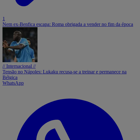
1
Nem ex-Benfica escapa: Roma obrigada a vender no fim da época
// Internacional //
Tensão no Nápoles: Lukaku recusa-se a treinar e permanece na
Bélgica
WhatsApp