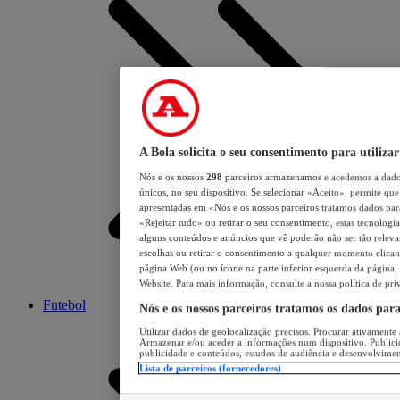
A Bola solicita o seu consentimento para utilizar
Nós e os nossos
298
parceiros armazenamos e acedemos a dados
únicos, no seu dispositivo. Se selecionar «Aceito», permite que 
apresentadas em «Nós e os nossos parceiros tratamos dados para 
«Rejeitar tudo» ou retirar o seu consentimento, estas tecnologia
alguns conteúdos e anúncios que vê poderão não ser tão relevant
escolhas ou retirar o consentimento a qualquer momento clicand
página Web (ou no ícone na parte inferior esquerda da página, s
Website. Para mais informação, consulte a nossa política de pri
Futebol
Nós e os nossos parceiros tratamos os dados par
Utilizar dados de geolocalização precisos. Procurar ativamente a
Armazenar e/ou aceder a informações num dispositivo. Publici
publicidade e conteúdos, estudos de audiência e desenvolvimen
Lista de parceiros (fornecedores)