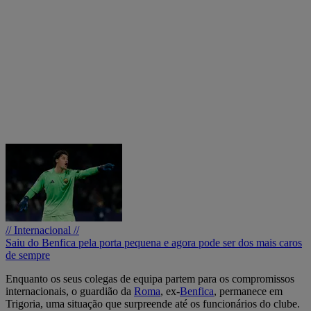
// Internacional //
Saiu do Benfica pela porta pequena e agora pode ser dos mais caros
de sempre
Enquanto os seus colegas de equipa partem para os compromissos
internacionais, o guardião da
Roma
, ex-
Benfica
, permanece em
Trigoria, uma situação que surpreende até os funcionários do clube.