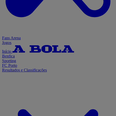
Fans Arena
Jogos
Início
Benfica
Sporting
FC Porto
Resultados e Classificações