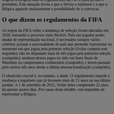
permitem. Esta situação levou a que a Sérvia o rejeitasse e a que a
Bélgica aguarde ansiosamente a possibilidade de o convocar.
O que dizem os regulamentos da FIFA
As regras da FIFA sobre a mudança de seleção foram alteradas em
2020, tornando o processo mais flexível. Para um jogador poder
mudar de representação nacional, é necessário cumprir vários
critérios: possuir a nacionalidade do país que pretende representar no
momento em que jogou pela primeira seleção (Svilar cumpria este
requisito); não ter disputado mais de três jogos pela primeira seleção
(cumprido); nenhum desses jogos ter sido em fases finais de
Mundiais ou campeonatos continentais (cumprido); e terem passado
pelo menos três anos desde a última internacionalização (cumprido).
O obstáculo crucial é, no entanto, a idade. O regulamento impede a
mudança a jogadores que já tivessem mais de 21 anos na sua última
partida. A 1 de setembro de 2021, Svilar tinha completado 22 anos
há apenas quatro dias. Por causa deste detalhe, está impedido de
representar a Bélgica.