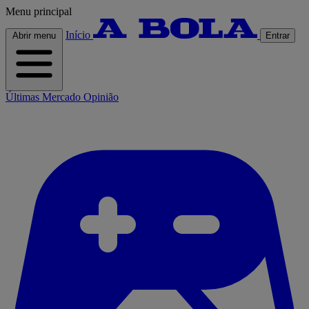
Menu principal
Início
Abrir menu
Entrar
Últimas
Mercado
Opinião