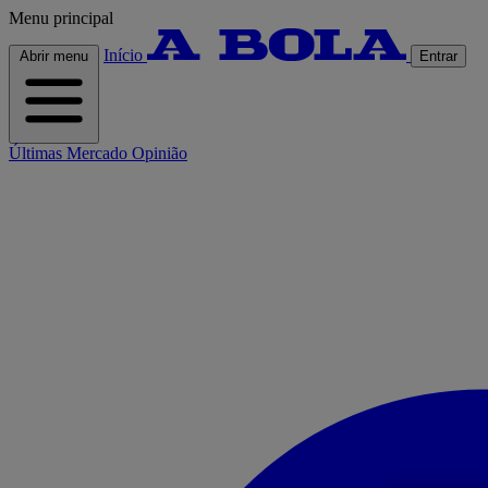
Menu principal
Início
Abrir menu
Entrar
Últimas
Mercado
Opinião