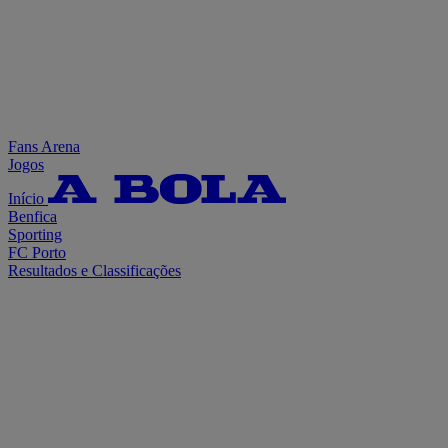
Fans Arena
Jogos
Início
Benfica
Sporting
FC Porto
Resultados e Classificações