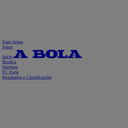
Fans Arena
Jogos
Início
Benfica
Sporting
FC Porto
Resultados e Classificações