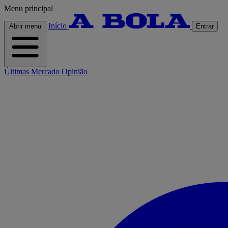
Menu principal
Início
Abrir menu
Entrar
Últimas
Mercado
Opinião