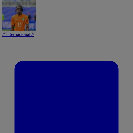
// Internacional //