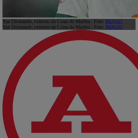
Yan Diomande, extremo da Costa do Marfim - Foto:
IMAGO
Yan Diomande, extremo da Costa do Marfim - Foto:
IMAGO