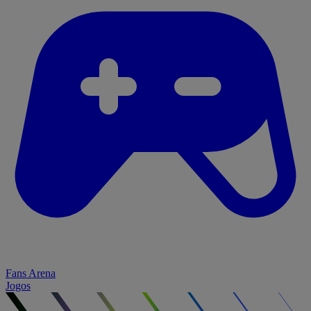
Fans Arena
Jogos