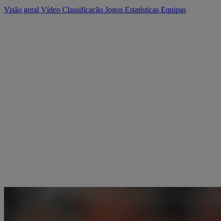
Visão geral
Vídeo
Classificação
Jogos
Estatísticas
Equipas