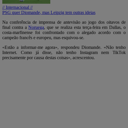
// Internacional //
PSG quer Diomande, mas Leipzig tem outras ideias
Na conferência de imprensa de antevisão ao jogo dos oitavos de
final contra a
Noruega
, que se realiza esta terça-feira em Dallas, o
costa-marfinense foi confrontado com o alegado acordo com o
campeão francês e europeu, mas esquivou-se.
«Estão a informar-me agora», respondeu Diomande. «Não tenho
Internet. Como já disse, não tenho Instagram nem TikTok
precisamente por causa destas coisas», acrescentou.