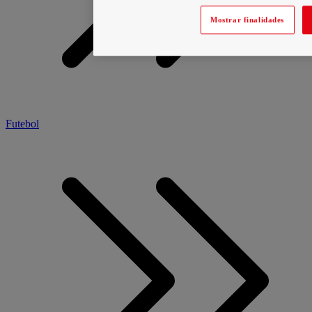
Mostrar finalidades
Futebol