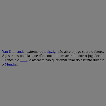
Yan Diomande
, extremo do
Leipzig
, não abre o jogo sobre o futuro.
Apesar das notícias que dão conta de um acordo entre o jogador de
19 anos e o
PSG
, o atacante não quer ouvir falar do assunto durante
o
Mundial
.