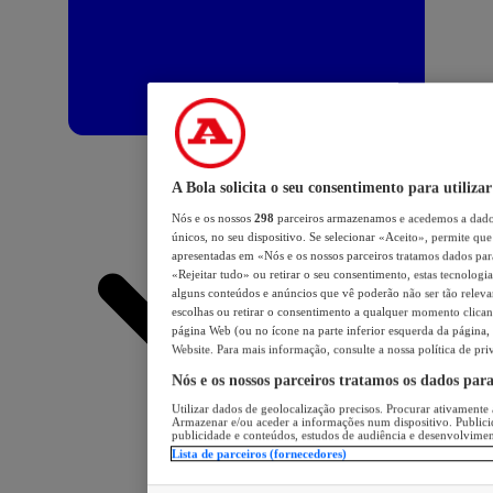
A Bola solicita o seu consentimento para utilizar
Nós e os nossos
298
parceiros armazenamos e acedemos a dados
únicos, no seu dispositivo. Se selecionar «Aceito», permite que 
apresentadas em «Nós e os nossos parceiros tratamos dados para 
«Rejeitar tudo» ou retirar o seu consentimento, estas tecnologia
alguns conteúdos e anúncios que vê poderão não ser tão relevant
escolhas ou retirar o consentimento a qualquer momento clicand
página Web (ou no ícone na parte inferior esquerda da página, s
Website. Para mais informação, consulte a nossa política de pri
Nós e os nossos parceiros tratamos os dados par
Utilizar dados de geolocalização precisos. Procurar ativamente a
Armazenar e/ou aceder a informações num dispositivo. Publici
publicidade e conteúdos, estudos de audiência e desenvolvimen
Lista de parceiros (fornecedores)