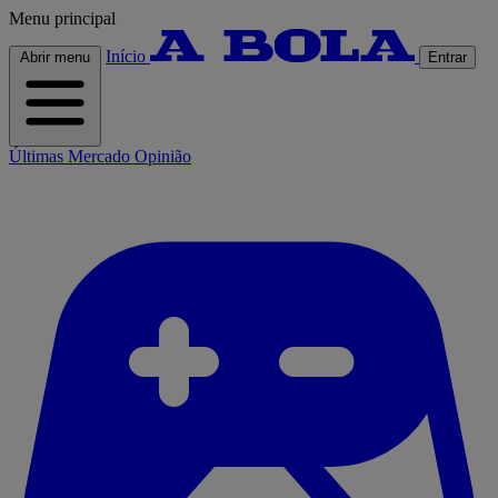
Menu principal
Início
Abrir menu
Entrar
Últimas
Mercado
Opinião