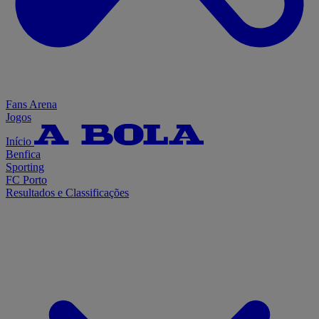
Fans Arena
Jogos
Início
Benfica
Sporting
FC Porto
Resultados e Classificações