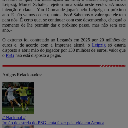
Leipzig, Marcel Schafer, rejeitou uma saída neste verão: «A nossa
intenção é clara – Yan Diomande jogará pelo Leipzig no próximo
ano. E não vamos ceder quanto a isso! Sabemos o valor que ele tem
para nós. É certo que, se continuar com este desempenho, chegará o
momento de lhe permitir dar o próximo passo, mas não será este
ano.»
O extremo foi contratado ao Leganés em 2025 por 20 milhões de
euros e, de acordo com a Imprensa alemã, o
Leipzig
só estaria
disposto a abrir mão do jogador por 130 milhões de euros, valor que
o
PSG
não está disposto a pagar.
Artigos Relacionados:
// Nacional //
Irmão de estrela do PSG tenta fazer pela vida em Arouca