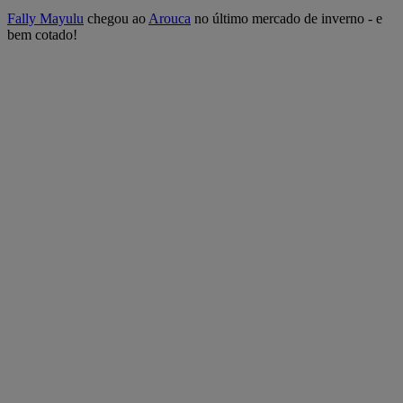
Fally Mayulu
chegou ao
Arouca
no último mercado de inverno - e
bem cotado!