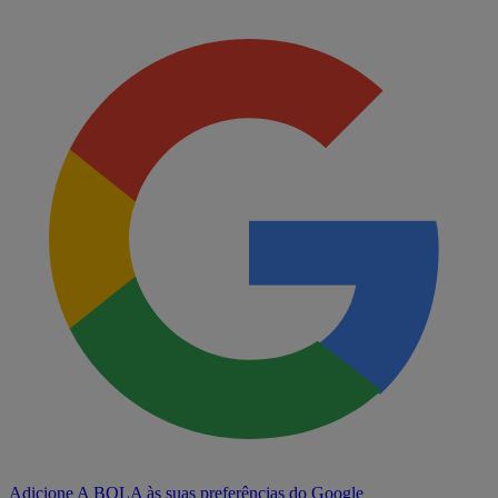
Adicione A BOLA às suas preferências do Google