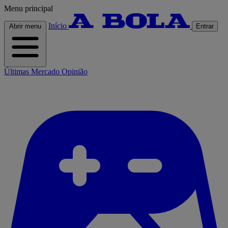
Menu principal
Início
Abrir menu
Entrar
Últimas
Mercado
Opinião