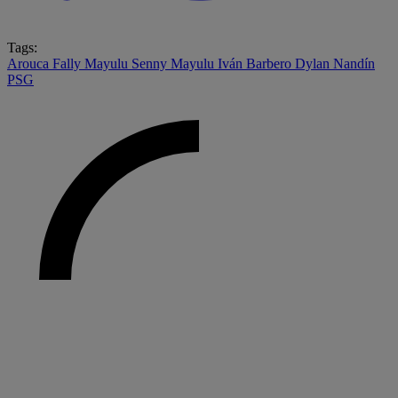
Tags:
Arouca
Fally Mayulu
Senny Mayulu
Iván Barbero
Dylan Nandín
PSG