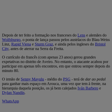
Depois de ter feito a formação nos franceses do
Lens
e alemães do
Wolfsburgo
, o ponta de lança passou pelos austríacos do Blau-Weiss
Linz,
Rapid Viena
e
Sturm Graz
, e ainda pelos ingleses do
Bristol
City
, antes de aterrar na Serra da Freita.
O currículo do francês (com apenas 23 anos) gerou grandes
expetativas no distrito de Aveiro. No entanto, o atacante acabou por
participar em apenas três encontros, em que entrou sempre depois do
minuto 80.
O irmão de
Senny Mayulu
- médio do
PSG
- terá de
dar ao pedal
para ganhar mais espaço em Arouca, uma vez que tem à frente, na
hierarquia daquela posição, os já bem calejados
Iván Barbero
e
Dylan Nandín
.
WhatsApp