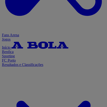
Fans Arena
Jogos
Início
Benfica
Sporting
FC Porto
Resultados e Classificações