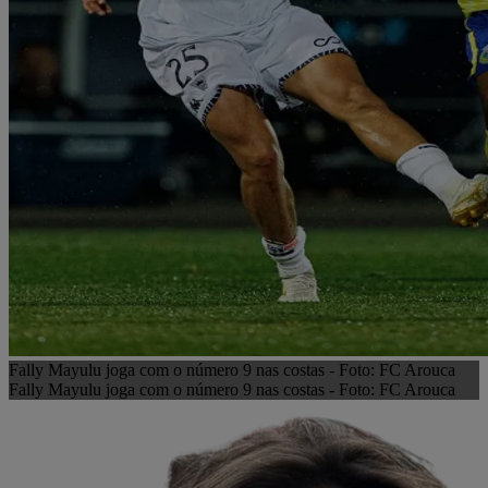
Fally Mayulu joga com o número 9 nas costas - Foto: FC Arouca
Fally Mayulu joga com o número 9 nas costas - Foto: FC Arouca