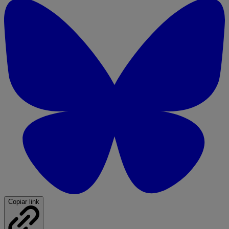
Copiar link