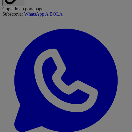
Copiado ao portapapeis
Subscrever
WhatsApp A BOLA