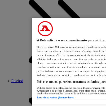
A Bola solicita o seu consentimento para utilizar
Nós e os nossos
298
parceiros armazenamos e acedemos a dados
únicos, no seu dispositivo. Se selecionar «Aceito», permite que 
apresentadas em «Nós e os nossos parceiros tratamos dados para 
«Rejeitar tudo» ou retirar o seu consentimento, estas tecnologia
alguns conteúdos e anúncios que vê poderão não ser tão relevant
escolhas ou retirar o consentimento a qualquer momento clicand
página Web (ou no ícone na parte inferior esquerda da página, s
Website. Para mais informação, consulte a nossa política de pri
Futebol
Nós e os nossos parceiros tratamos os dados par
Utilizar dados de geolocalização precisos. Procurar ativamente a
Armazenar e/ou aceder a informações num dispositivo. Publici
publicidade e conteúdos, estudos de audiência e desenvolvimen
Lista de parceiros (fornecedores)