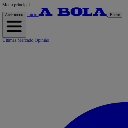
Menu principal
Início
Abrir menu
Entrar
Últimas
Mercado
Opinião