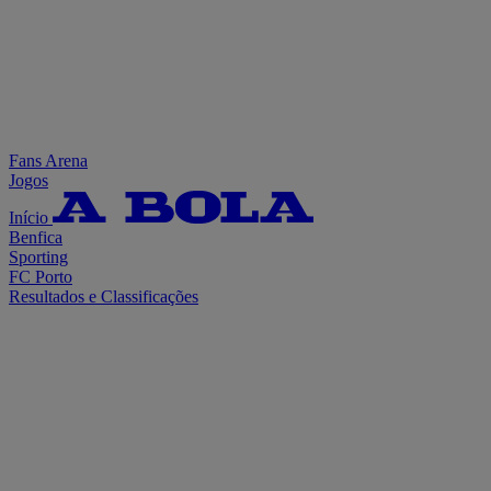
Fans Arena
Jogos
Início
Benfica
Sporting
FC Porto
Resultados e Classificações