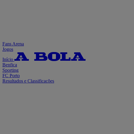
Fans Arena
Jogos
Início
Benfica
Sporting
FC Porto
Resultados e Classificações