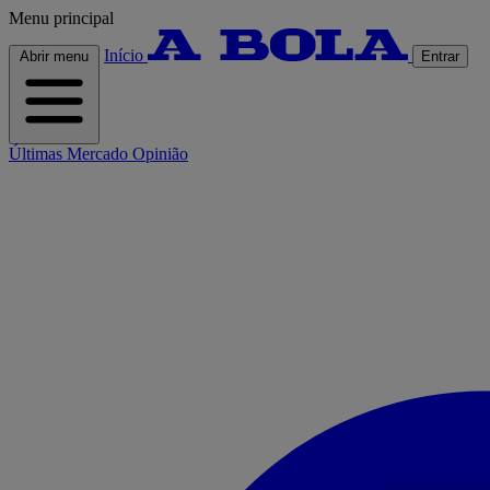
Menu principal
Início
Abrir menu
Entrar
Últimas
Mercado
Opinião