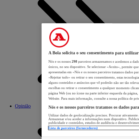
A Bola solicita o seu consentimento para utilizar
Nós e os nossos
298
parceiros armazenamos e acedemos a dados
únicos, no seu dispositivo. Se selecionar «Aceito», permite que 
apresentadas em «Nós e os nossos parceiros tratamos dados para 
«Rejeitar tudo» ou retirar o seu consentimento, estas tecnologia
alguns conteúdos e anúncios que vê poderão não ser tão relevant
escolhas ou retirar o consentimento a qualquer momento clicand
página Web (ou no ícone na parte inferior esquerda da página, s
Website. Para mais informação, consulte a nossa política de pri
Opinião
Nós e os nossos parceiros tratamos os dados par
Utilizar dados de geolocalização precisos. Procurar ativamente a
Armazenar e/ou aceder a informações num dispositivo. Publici
publicidade e conteúdos, estudos de audiência e desenvolvimen
Lista de parceiros (fornecedores)