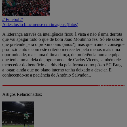
// Futebol //
A desilusão bracarense em imagens (fotos)
A liderança através da inteligência ficou à vista e não é uma derrota
que vai apagar tudo o que de bom João Moutinho fez. Só ele sabe o
que pretende para o próximo ano (anos?), mas quem ainda consegue
produzir tanto e com este critério merece ter pelo menos mais uma
oportunidade, mais uma última dança, de preferência numa equipa
que tenha uma ideia de jogo como a de Carlos Vicens, também ele
merecedor do benefício da dúvida pela forma como pôs o SC Braga
a jogar, ainda que no plano interno tenha deixado a desejar. E
conhecendo-se a paciência de António Salvador...
Artigos Relacionados: