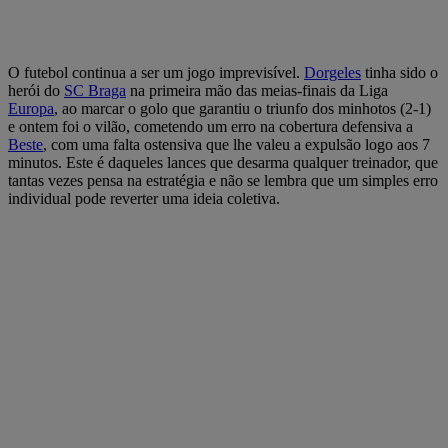
O futebol continua a ser um jogo imprevisível.
Dorgeles
tinha sido o
herói do
SC Braga
na primeira mão das meias-finais da Liga
Europa
, ao marcar o golo que garantiu o triunfo dos minhotos (2-1)
e ontem foi o vilão, cometendo um erro na cobertura defensiva a
Beste
, com uma falta ostensiva que lhe valeu a expulsão logo aos 7
minutos. Este é daqueles lances que desarma qualquer treinador, que
tantas vezes pensa na estratégia e não se lembra que um simples erro
individual pode reverter uma ideia coletiva.