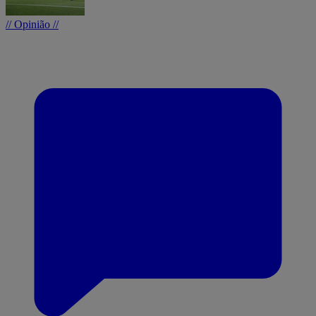
// Opinião //