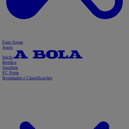
Fans Arena
Jogos
Início
Benfica
Sporting
FC Porto
Resultados e Classificações