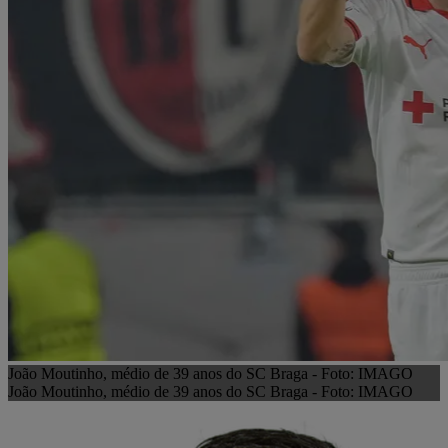
João Moutinho, médio de 39 anos do SC Braga - Foto: IMAGO
João Moutinho, médio de 39 anos do SC Braga - Foto: IMAGO