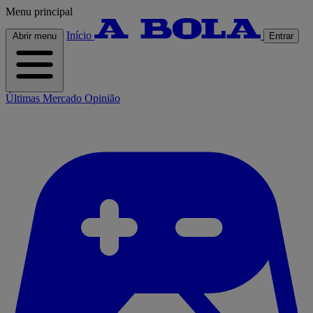
Menu principal
Início
Abrir menu
Entrar
Últimas
Mercado
Opinião