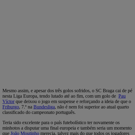
Mesmo assim, e apesar dos três golos sofridos, o SC Braga cai de pé
nesta Liga Europa, tendo lutado até ao fim, com um golo de
Pau
Víctor
que deixou o jogo em suspense e reforçando a ideia de que o
Friburgo
, 7.º na
Bundesliga
, não é nem foi superior ao atual quarto
classificado do campeonato português.
Teria sido excelente para o país futebolístico ter novamente os
minhotos a disputar uma final europeia e também seria um momento
que
João Moutinho
merecia, talvez mais do que todos os jogadores