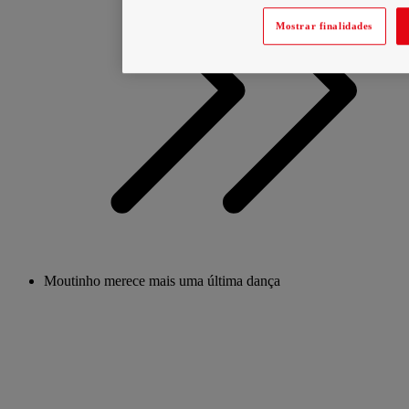
Mostrar finalidades
Moutinho merece mais uma última dança