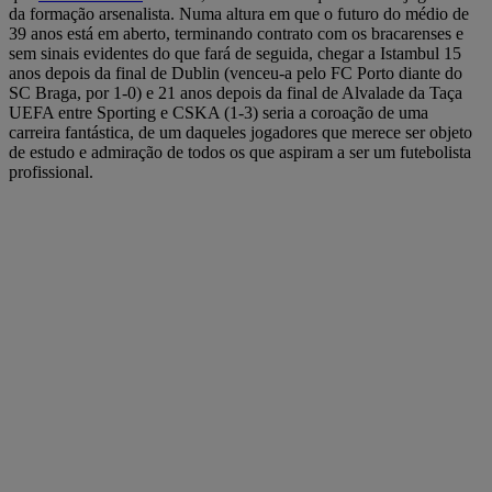
da formação arsenalista. Numa altura em que o futuro do médio de
39 anos está em aberto, terminando contrato com os bracarenses e
sem sinais evidentes do que fará de seguida, chegar a Istambul 15
anos depois da final de Dublin (venceu-a pelo FC Porto diante do
SC Braga, por 1-0) e 21 anos depois da final de Alvalade da Taça
UEFA entre Sporting e CSKA (1-3) seria a coroação de uma
carreira fantástica, de um daqueles jogadores que merece ser objeto
de estudo e admiração de todos os que aspiram a ser um futebolista
profissional.