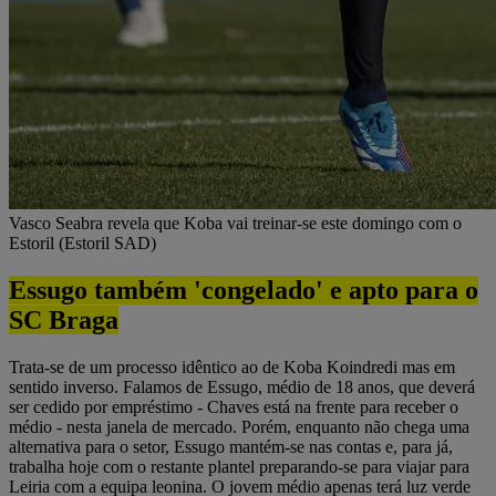
Vasco Seabra revela que Koba vai treinar-se este domingo com o
Estoril (Estoril SAD)
Essugo também 'congelado' e apto para o
SC Braga
Trata-se de um processo idêntico ao de Koba Koindredi mas em
sentido inverso. Falamos de Essugo, médio de 18 anos, que deverá
ser cedido por empréstimo - Chaves está na frente para receber o
médio - nesta janela de mercado. Porém, enquanto não chega uma
alternativa para o setor, Essugo mantém-se nas contas e, para já,
trabalha hoje com o restante plantel preparando-se para viajar para
Leiria com a equipa leonina. O jovem médio apenas terá luz verde