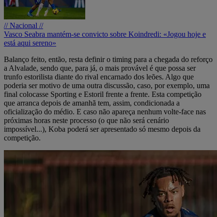
// Nacional //
Vasco Seabra mantém-se convicto sobre Koindredi: «Jogou hoje e
está aqui sereno»
Balanço feito, então, resta definir o timing para a chegada do reforço
a Alvalade, sendo que, para já, o mais provável é que possa ser
trunfo estorilista diante do rival encarnado dos leões. Algo que
poderia ser motivo de uma outra discussão, caso, por exemplo, uma
final colocasse Sporting e Estoril frente a frente. Esta competição
que arranca depois de amanhã tem, assim, condicionada a
oficialização do médio. E caso não apareça nenhum volte-face nas
próximas horas neste processo (o que não será cenário
impossível...), Koba poderá ser apresentado só mesmo depois da
competição.