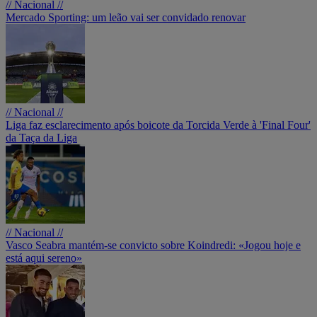
// Nacional //
Mercado Sporting: um leão vai ser convidado renovar
// Nacional //
Liga faz esclarecimento após boicote da Torcida Verde à 'Final Four'
da Taça da Liga
// Nacional //
Vasco Seabra mantém-se convicto sobre Koindredi: «Jogou hoje e
está aqui sereno»