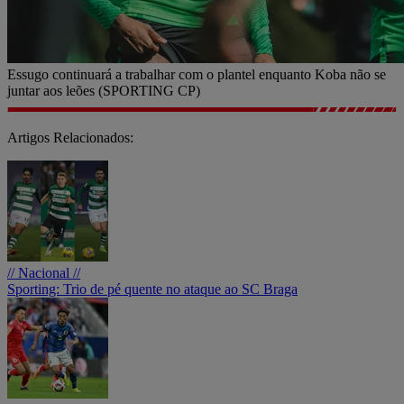
Essugo continuará a trabalhar com o plantel enquanto Koba não se
juntar aos leões (SPORTING CP)
Artigos Relacionados:
// Nacional //
Sporting: Trio de pé quente no ataque ao SC Braga