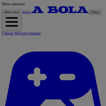
Menu principal
Início
Abrir menu
Entrar
Últimas
Mercado
Opinião