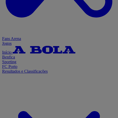
Fans Arena
Jogos
Início
Benfica
Sporting
FC Porto
Resultados e Classificações