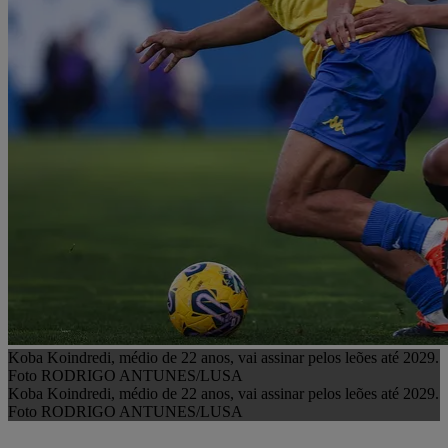
Koba Koindredi, médio de 22 anos, vai assinar pelos leões até 2029.
Foto RODRIGO ANTUNES/LUSA
Koba Koindredi, médio de 22 anos, vai assinar pelos leões até 2029.
Foto RODRIGO ANTUNES/LUSA