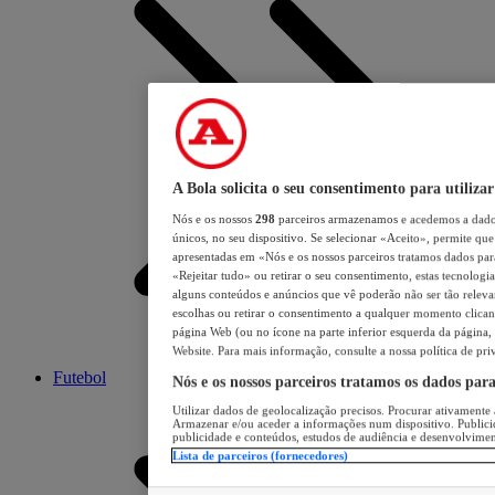
A Bola solicita o seu consentimento para utilizar
Nós e os nossos
298
parceiros armazenamos e acedemos a dados
únicos, no seu dispositivo. Se selecionar «Aceito», permite que 
apresentadas em «Nós e os nossos parceiros tratamos dados para 
«Rejeitar tudo» ou retirar o seu consentimento, estas tecnologia
alguns conteúdos e anúncios que vê poderão não ser tão relevant
escolhas ou retirar o consentimento a qualquer momento clicand
página Web (ou no ícone na parte inferior esquerda da página, s
Website. Para mais informação, consulte a nossa política de pri
Futebol
Nós e os nossos parceiros tratamos os dados par
Utilizar dados de geolocalização precisos. Procurar ativamente a
Armazenar e/ou aceder a informações num dispositivo. Publici
publicidade e conteúdos, estudos de audiência e desenvolvimen
Lista de parceiros (fornecedores)