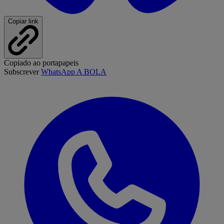
Copiar link
Copiado ao portapapeis
Subscrever
WhatsApp A BOLA