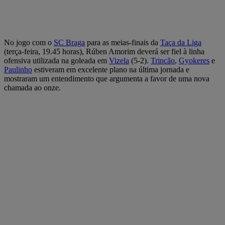
No jogo com o
SC Braga
para as meias-finais da
Taça da Liga
(terça-feira, 19.45 horas), Rúben Amorim deverá ser fiel à linha
ofensiva utilizada na goleada em
Vizela
(5-2).
Trincão
,
Gyokeres
e
Paulinho
estiveram em excelente plano na última jornada e
mostraram um entendimento que argumenta a favor de uma nova
chamada ao onze.