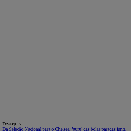
Destaques
Da Seleção Nacional para o Chelsea: 'guru' das bolas paradas junta-