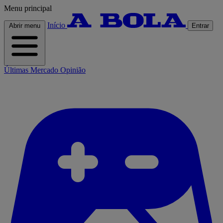
Menu principal
Início
Abrir menu
Entrar
Últimas
Mercado
Opinião