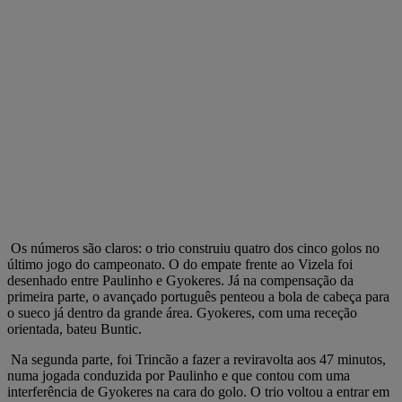
Os números são claros: o trio construiu quatro dos cinco golos no
último jogo do campeonato. O do empate frente ao Vizela foi
desenhado entre Paulinho e Gyokeres. Já na compensação da
primeira parte, o avançado português penteou a bola de cabeça para
o sueco já dentro da grande área. Gyokeres, com uma receção
orientada, bateu Buntic.
Na segunda parte, foi Trincão a fazer a reviravolta aos 47 minutos,
numa jogada conduzida por Paulinho e que contou com uma
interferência de Gyokeres na cara do golo. O trio voltou a entrar em