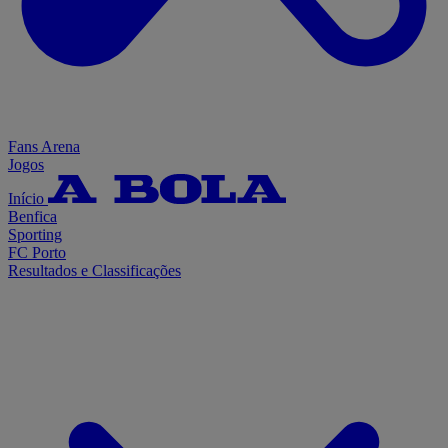
Fans Arena
Jogos
Início
Benfica
Sporting
FC Porto
Resultados e Classificações