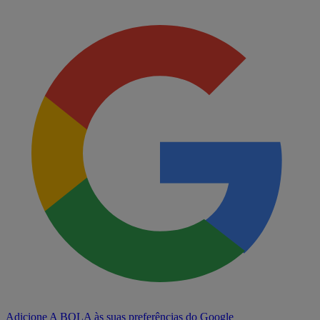
Adicione A BOLA às suas preferências do Google