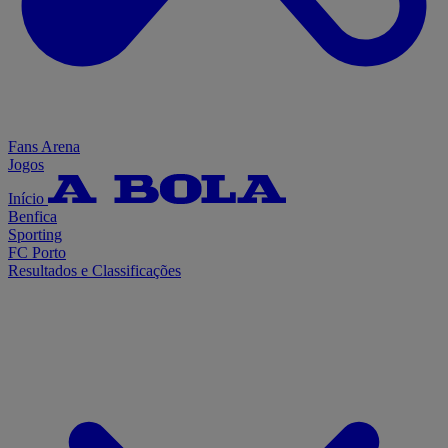
Fans Arena
Jogos
Início
Benfica
Sporting
FC Porto
Resultados e Classificações