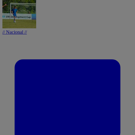
// Nacional //