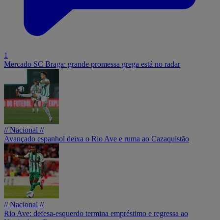
1
Mercado SC Braga: grande promessa grega está no radar
// Nacional //
Avançado espanhol deixa o Rio Ave e ruma ao Cazaquistão
// Nacional //
Rio Ave: defesa-esquerdo termina empréstimo e regressa ao