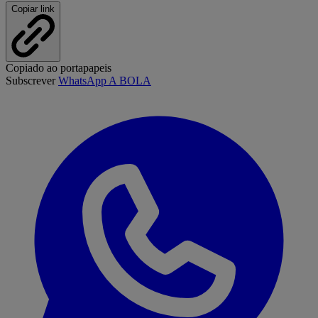
Copiar link
Copiado ao portapapeis
Subscrever
WhatsApp A BOLA