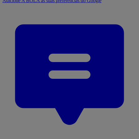
Adicione A BOLA às suas preferências do Google