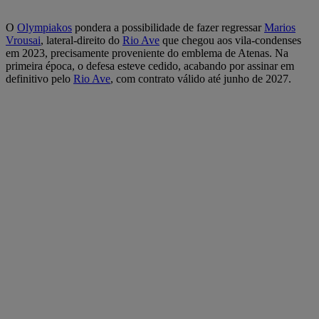
O
Olympiakos
pondera a possibilidade de fazer regressar
Marios
Vrousai
, lateral-direito do
Rio Ave
que chegou aos vila-condenses
em 2023, precisamente proveniente do emblema de Atenas. Na
primeira época, o defesa esteve cedido, acabando por assinar em
definitivo pelo
Rio Ave
, com contrato válido até junho de 2027.