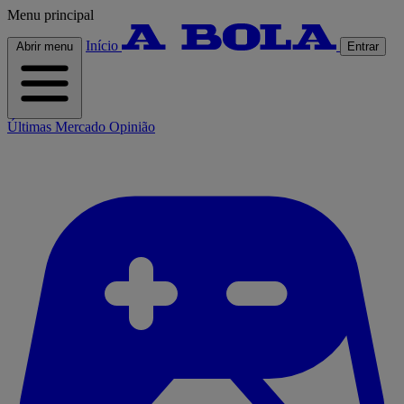
Menu principal
Início
Abrir menu
Entrar
Últimas
Mercado
Opinião