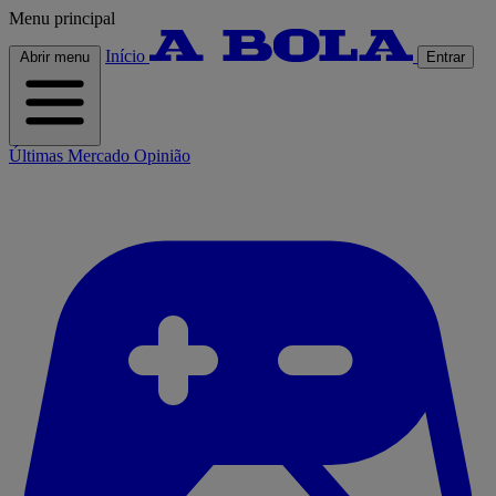
Menu principal
Início
Abrir menu
Entrar
Últimas
Mercado
Opinião