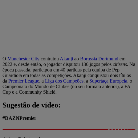
O
Manchester City
contratou
Akanji
ao
Borussia Dortmund
em
2022 e, desde então, o jogador disputou 136 jogos pelos
citizens
. Na
época passada, participou em 40 partidas pela equipa de Pep
Guardiola em todas as competições. Akanji conquistou dois títulos
da
Premier League
, a
Liga dos Campeões
, a
Supertaça Europeia
, o
Campeonato do Mundo de Clubes (no seu formato anterior), a FA
Cup e a Community Shield.
Sugestão de vídeo:
#DAZNPremier