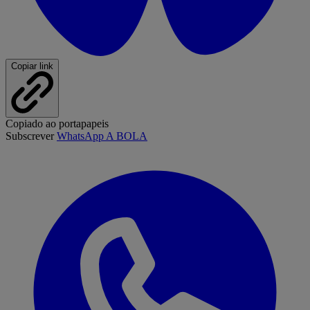
Copiar link
Copiado ao portapapeis
Subscrever
WhatsApp A BOLA