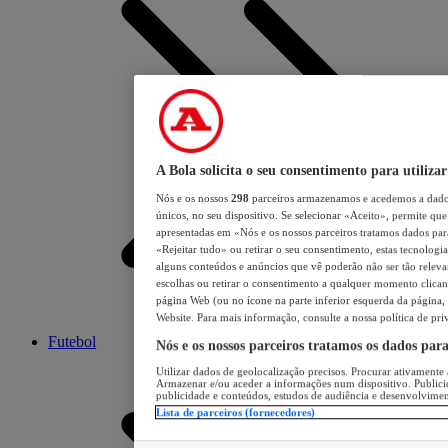
A Bola solicita o seu consentimento para utilizar
Nós e os nossos
298
parceiros armazenamos e acedemos a dados
únicos, no seu dispositivo. Se selecionar «Aceito», permite que 
apresentadas em «Nós e os nossos parceiros tratamos dados para 
«Rejeitar tudo» ou retirar o seu consentimento, estas tecnologia
alguns conteúdos e anúncios que vê poderão não ser tão relevant
escolhas ou retirar o consentimento a qualquer momento clicand
página Web (ou no ícone na parte inferior esquerda da página, s
Website. Para mais informação, consulte a nossa política de pri
Futebol
Nós e os nossos parceiros tratamos os dados par
Utilizar dados de geolocalização precisos. Procurar ativamente a
Armazenar e/ou aceder a informações num dispositivo. Publici
publicidade e conteúdos, estudos de audiência e desenvolvimen
Lista de parceiros (fornecedores)