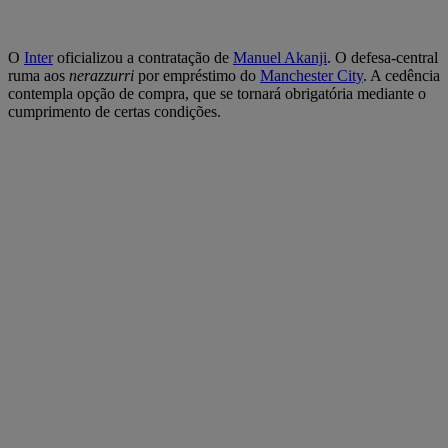
O
Inter
oficializou a contratação de
Manuel Akanji
. O defesa-central
ruma aos
nerazzurri
por empréstimo do
Manchester City
. A cedência
contempla opção de compra, que se tornará obrigatória mediante o
cumprimento de certas condições.