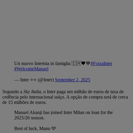
Un nuovo Interista in famiglia 🇨🇭🖤💙
#ForzaInter
#WelcomeManuel
— Inter ⭐⭐ (@Inter)
September 2, 2025
Segundo a
Sky Italia
, o Inter paga um milhão de euros de taxa de
cedência pelo internacional suíço. A opção de compra será de cerca
de 15 milhões de euros.
Manuel Akanji has joined Inter Milan on loan for the
2025/26 season.
Best of luck, Manu 🩵