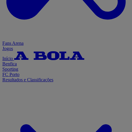
Fans Arena
Jogos
Início
Benfica
Sporting
FC Porto
Resultados e Classificações