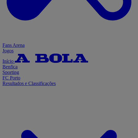
Fans Arena
Jogos
Início
Benfica
Sporting
FC Porto
Resultados e Classificações