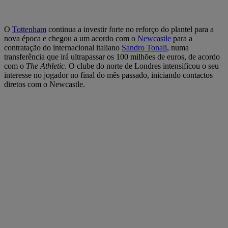
O
Tottenham
continua a investir forte no reforço do plantel para a
nova época e chegou a um acordo com o
Newcastle
para a
contratação do internacional italiano
Sandro Tonali
, numa
transferência que irá ultrapassar os 100 milhões de euros, de acordo
com o
The Athletic
. O clube do norte de Londres intensificou o seu
interesse no jogador no final do mês passado, iniciando contactos
diretos com o Newcastle.