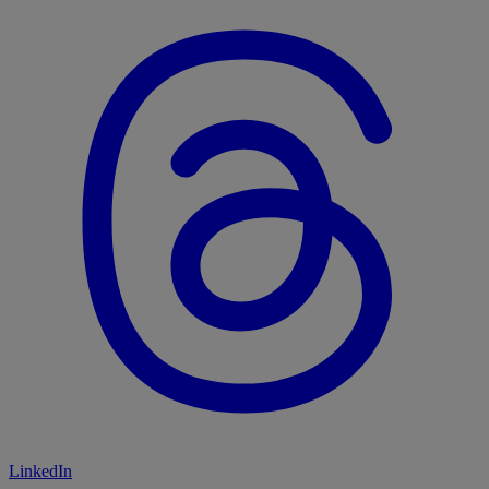
LinkedIn