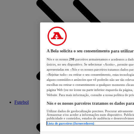
A Bola solicita o seu consentimento para utilizar
Nós e os nossos
298
parceiros armazenamos e acedemos a dados
únicos, no seu dispositivo. Se selecionar «Aceito», permite que 
apresentadas em «Nós e os nossos parceiros tratamos dados para 
«Rejeitar tudo» ou retirar o seu consentimento, estas tecnologia
alguns conteúdos e anúncios que vê poderão não ser tão relevant
escolhas ou retirar o consentimento a qualquer momento clicand
página Web (ou no ícone na parte inferior esquerda da página, s
Website. Para mais informação, consulte a nossa política de pri
Futebol
Nós e os nossos parceiros tratamos os dados par
Utilizar dados de geolocalização precisos. Procurar ativamente a
Armazenar e/ou aceder a informações num dispositivo. Publici
publicidade e conteúdos, estudos de audiência e desenvolvimen
Lista de parceiros (fornecedores)