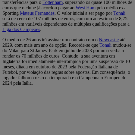
transferências para o
Tottenham
, superando os quase 100 milhões de
euros que o clube já acordou pagar ao
West Ham
pelo médio ex-
Sporting
Mateus Fernandes
. O valor inicial a ser pago por
Tonali
será de cerca de 107 milhões de euros, com um acréscimo de 8,75
milhões em variáveis dependentes de múltiplas qualificações para a
Liga dos Campeões
.
O médio de 26 anos irá assinar um contrato com o
Newcastle
até
2029, com mais um ano de opção. Recorde-se que
Tonali
mudou-se
do Milan para St James' Park em julho de 2023 por uma verba a
rondar os 70 milhões de euros. Contudo, a sua aventura em
Inglaterra foi imediatamente interrompida por uma suspensão de 10
meses, ditada em outubro de 2023 pela Federação Italiana de
Futebol, por violação das regras sobre apostas. Em consequência, o
jogador falhou o resto da temporada e o Campeonato Europeu de
2024 pela Itália.