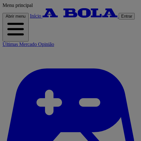
Menu principal
Início
Abrir menu
Entrar
Últimas
Mercado
Opinião