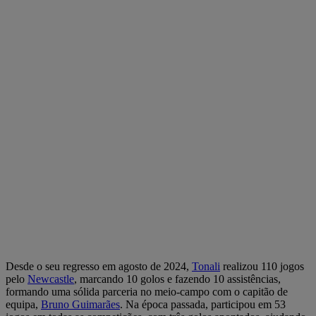
Desde o seu regresso em agosto de 2024,
Tonali
realizou 110 jogos
pelo
Newcastle
, marcando 10 golos e fazendo 10 assistências,
formando uma sólida parceria no meio-campo com o capitão de
equipa,
Bruno Guimarães
. Na época passada, participou em 53