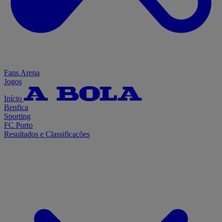
Fans Arena
Jogos
Início
Benfica
Sporting
FC Porto
Resultados e Classificações