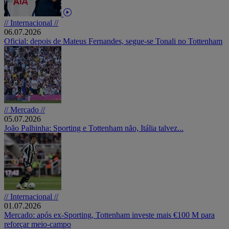
// Internacional //
06.07.2026
Oficial: depois de Mateus Fernandes, segue-se Tonali no Tottenham
// Mercado //
05.07.2026
João Palhinha: Sporting e Tottenham não, Itália talvez...
// Internacional //
01.07.2026
Mercado: após ex-Sporting, Tottenham investe mais €100 M para
reforçar meio-campo