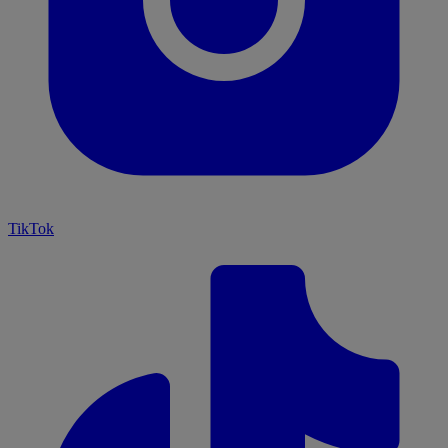
TikTok