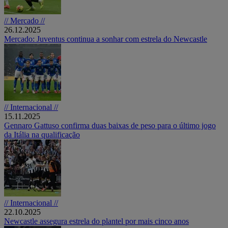
// Mercado //
26.12.2025
Mercado: Juventus continua a sonhar com estrela do Newcastle
// Internacional //
15.11.2025
Gennaro Gattuso confirma duas baixas de peso para o último jogo
da Itália na qualificação
// Internacional //
22.10.2025
Newcastle assegura estrela do plantel por mais cinco anos