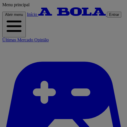
Menu principal
Início
Abrir menu
Entrar
Últimas
Mercado
Opinião