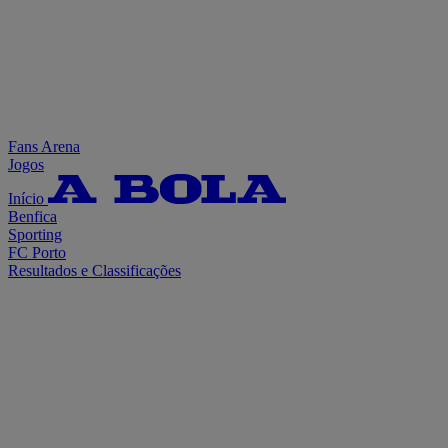
Fans Arena
Jogos
Início
Benfica
Sporting
FC Porto
Resultados e Classificações