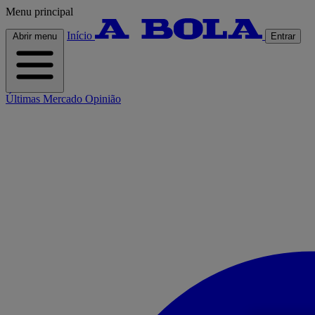
Menu principal
Início
Abrir menu
Entrar
Últimas
Mercado
Opinião