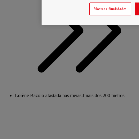
Mostrar finalidades
Lorène Bazolo afastada nas meias-finais dos 200 metros