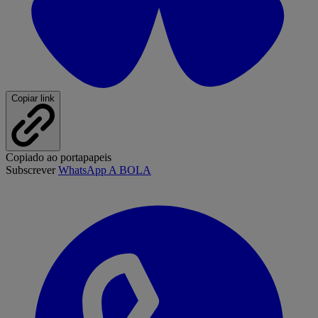
Copiar link
Copiado ao portapapeis
Subscrever
WhatsApp A BOLA