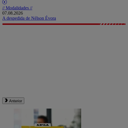
// Modalidades //
07.08.2026
A despedida de Nélson Évora
Anterior