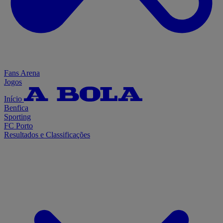
Fans Arena
Jogos
Início
Benfica
Sporting
FC Porto
Resultados e Classificações