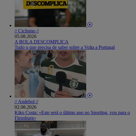
// Ciclismo //
05.08.2026
A BOLA DESCOMPLICA
Tudo o que precisa de saber sobre a Volta a Portugal
// Andebol //
02.08.2026
Kiko Costa: «Este será o último ano no Sporting, vou para o
Flensburg»