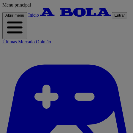
Menu principal
Início
Abrir menu
Entrar
Últimas
Mercado
Opinião