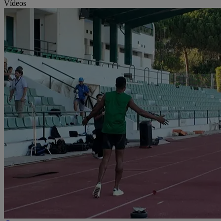
Vídeos