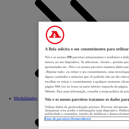
A Bola solicita o seu consentimento para utilizar
Nós e os nossos
298
parceiros armazenamos e acedemos a dados
únicos, no seu dispositivo. Se selecionar «Aceito», permite que 
apresentadas em «Nós e os nossos parceiros tratamos dados para 
«Rejeitar tudo» ou retirar o seu consentimento, estas tecnologia
alguns conteúdos e anúncios que vê poderão não ser tão relevant
escolhas ou retirar o consentimento a qualquer momento clicand
página Web (ou no ícone na parte inferior esquerda da página, s
Website. Para mais informação, consulte a nossa política de pri
Modalidades
Nós e os nossos parceiros tratamos os dados par
Utilizar dados de geolocalização precisos. Procurar ativamente a
Armazenar e/ou aceder a informações num dispositivo. Publici
publicidade e conteúdos, estudos de audiência e desenvolvimen
Lista de parceiros (fornecedores)