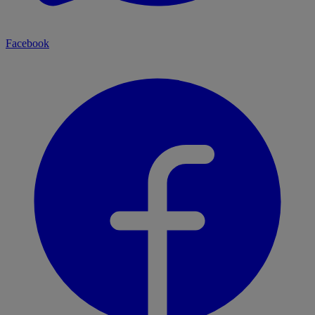
Facebook