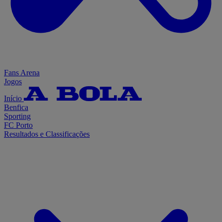
Fans Arena
Jogos
Início
Benfica
Sporting
FC Porto
Resultados e Classificações