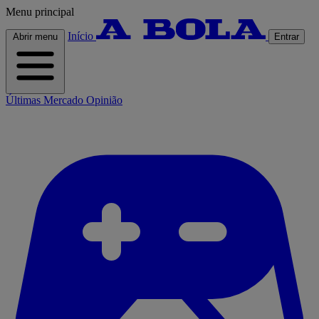
Menu principal
Início
Abrir menu
Entrar
Últimas
Mercado
Opinião