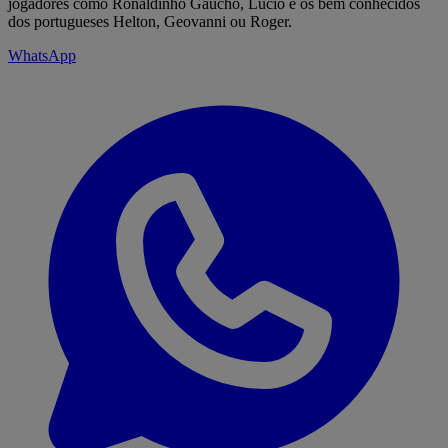
jogadores como Ronaldinho Gaúcho, Lúcio e os bem conhecidos
dos portugueses Helton, Geovanni ou Roger.
WhatsApp