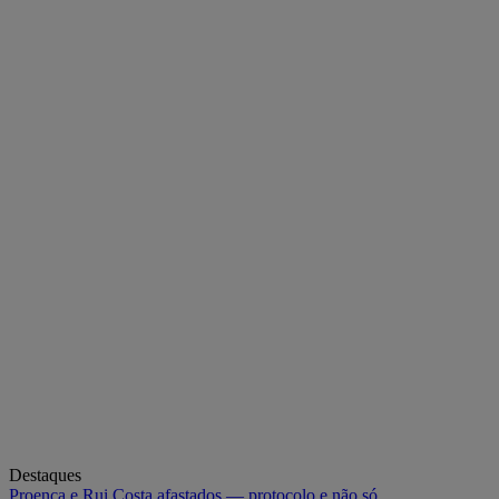
Destaques
Proença e Rui Costa afastados — protocolo e não só