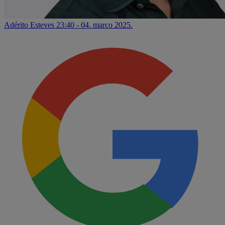
Adérito Esteves
23:40 - 04. março 2025.