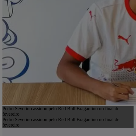
Pedro Severino assinou pelo Red Bull Bragantino no final de
fevereiro
Pedro Severino assinou pelo Red Bull Bragantino no final de
fevereiro