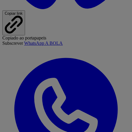
Copiar link
Copiado ao portapapeis
Subscrever
WhatsApp A BOLA