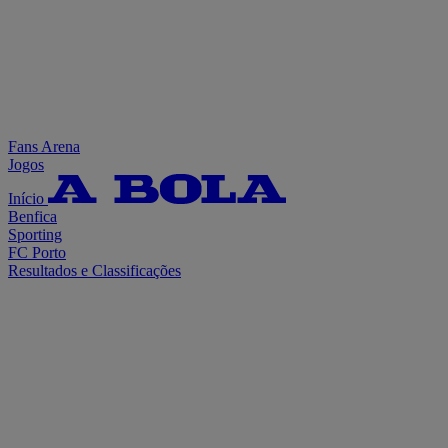
Fans Arena
Jogos
Início
Benfica
Sporting
FC Porto
Resultados e Classificações