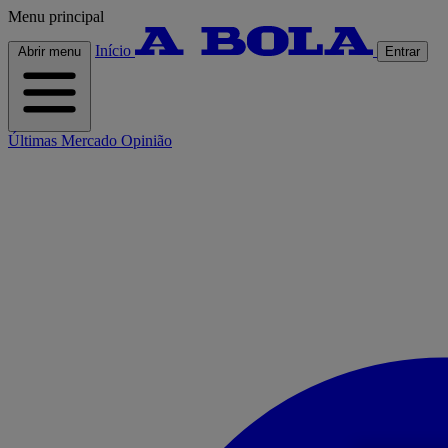
Menu principal
Início
Abrir menu
Entrar
Últimas
Mercado
Opinião