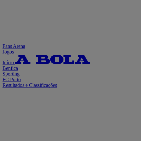
Fans Arena
Jogos
Início
Benfica
Sporting
FC Porto
Resultados e Classificações