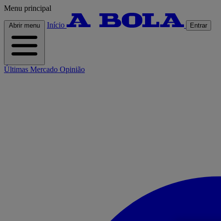
Menu principal
Início
Abrir menu
Entrar
Últimas
Mercado
Opinião