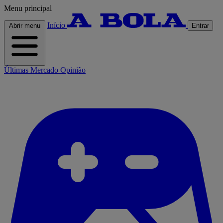
Menu principal
Início
Abrir menu
Entrar
Últimas
Mercado
Opinião