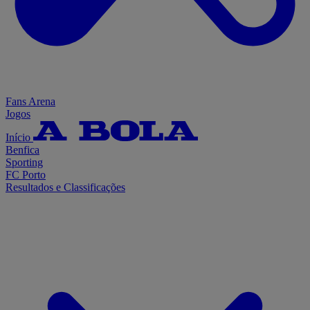
Fans Arena
Jogos
Início
Benfica
Sporting
FC Porto
Resultados e Classificações