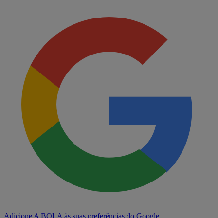
Adicione A BOLA às suas preferências do Google