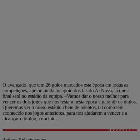
O avançado, que tem 26 golos marcados esta época em todas as
competições, apelou ainda ao apoio dos fãs do Al Nassr, já que a
final será no estádio da equipa. «Vamos dar o nosso melhor para
vencer os dois jogos que nos restam nesta época e garantir os títulos.
Queremos ver o nosso estádio cheio de adeptos, tal como tem
acontecido nos jogos anteriores, para nos ajudarem a vencer e a
alcançar o título», concluiu.
Artigos Relacionados: