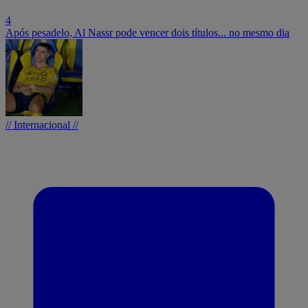
4
Após pesadelo, Al Nassr pode vencer dois títulos... no mesmo dia
// Internacional //