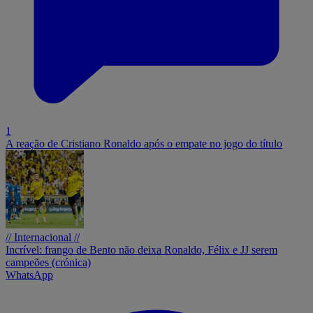
1
A reação de Cristiano Ronaldo após o empate no jogo do título
// Internacional //
Incrível: frango de Bento não deixa Ronaldo, Félix e JJ serem
campeões (crónica)
WhatsApp