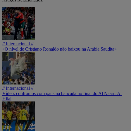
// Internacional //
«O nível de Cristiano Ronaldo não baixou na Arábia Saudita»
// Internacional //
Vídeo: confrontos com paus na bancada no final do Al Nassr- Al
Hilal