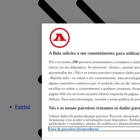
A Bola solicita o seu consentimento para utilizar
Nós e os nossos
298
parceiros armazenamos e acedemos a dados
únicos, no seu dispositivo. Se selecionar «Aceito», permite que 
apresentadas em «Nós e os nossos parceiros tratamos dados para 
«Rejeitar tudo» ou retirar o seu consentimento, estas tecnologia
alguns conteúdos e anúncios que vê poderão não ser tão relevant
escolhas ou retirar o consentimento a qualquer momento clicand
página Web (ou no ícone na parte inferior esquerda da página, s
Website. Para mais informação, consulte a nossa política de pri
Futebol
Nós e os nossos parceiros tratamos os dados par
Utilizar dados de geolocalização precisos. Procurar ativamente a
Armazenar e/ou aceder a informações num dispositivo. Publici
publicidade e conteúdos, estudos de audiência e desenvolvimen
Lista de parceiros (fornecedores)