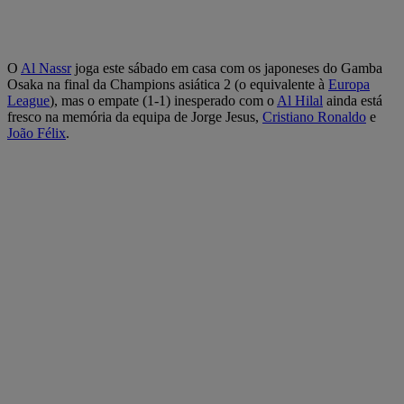
O
Al Nassr
joga este sábado em casa com os japoneses do Gamba
Osaka na final da Champions asiática 2 (o equivalente à
Europa
League
), mas o empate (1-1) inesperado com o
Al Hilal
ainda está
fresco na memória da equipa de Jorge Jesus,
Cristiano Ronaldo
e
João Félix
.