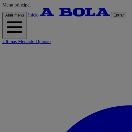
Menu principal
Início
Abrir menu
Entrar
Últimas
Mercado
Opinião