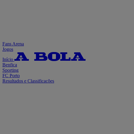
Fans Arena
Jogos
Início
Benfica
Sporting
FC Porto
Resultados e Classificações