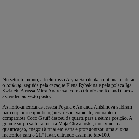
No setor feminino, a bielorrussa Aryna Sabalenka continua a liderar
o
ranking
, seguida pela cazaque Elena Rybakina e pela polaca Iga
Swiatek. A russa Mirra Andreeva, com o triunfo em Roland Garros,
ascendeu ao sexto posto.
As norte-americanas Jessica Pegula e Amanda Anisimova subiram
para o quarto e quinto lugares, respetivamente, enquanto a
compatriota Coco Gauff desceu da quarta para a sétima posição. A
grande surpresa foi a polaca Maja Chwalinska, que, vinda da
qualificação, chegou à final em Paris e protagonizou uma subida
meteórica para o 21.º lugar, entrando assim no
top-
100.