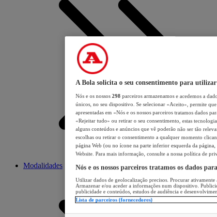
A Bola solicita o seu consentimento para utilizar
Nós e os nossos
298
parceiros armazenamos e acedemos a dados
únicos, no seu dispositivo. Se selecionar «Aceito», permite que 
apresentadas em «Nós e os nossos parceiros tratamos dados para 
«Rejeitar tudo» ou retirar o seu consentimento, estas tecnologia
alguns conteúdos e anúncios que vê poderão não ser tão relevant
escolhas ou retirar o consentimento a qualquer momento clicand
página Web (ou no ícone na parte inferior esquerda da página, s
Website. Para mais informação, consulte a nossa política de pri
Modalidades
Nós e os nossos parceiros tratamos os dados par
Utilizar dados de geolocalização precisos. Procurar ativamente a
Armazenar e/ou aceder a informações num dispositivo. Publici
publicidade e conteúdos, estudos de audiência e desenvolvimen
Lista de parceiros (fornecedores)