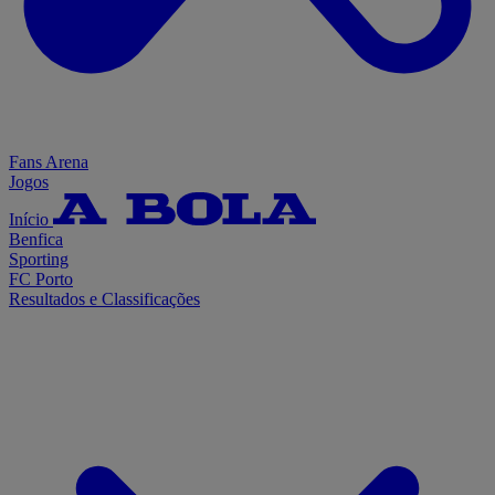
Fans Arena
Jogos
Início
Benfica
Sporting
FC Porto
Resultados e Classificações