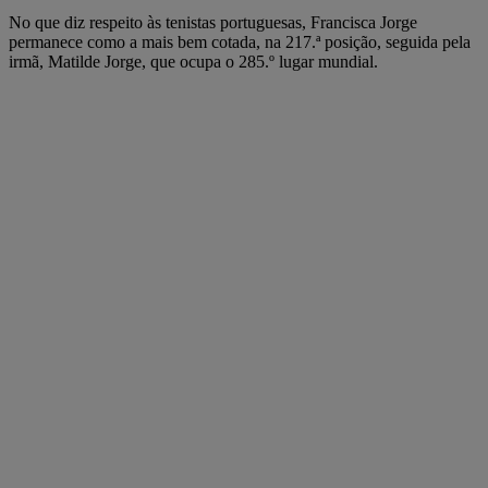
No que diz respeito às tenistas portuguesas, Francisca Jorge
permanece como a mais bem cotada, na 217.ª posição, seguida pela
irmã, Matilde Jorge, que ocupa o 285.º lugar mundial.