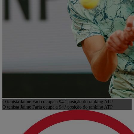
O tenista Jaime Faria ocupa a 94.ª posição do ranking ATP
O tenista Jaime Faria ocupa a 94.ª posição do ranking ATP