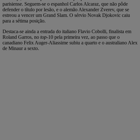
parisiense. Seguem-se o espanhol Carlos Alcaraz, que não pôde
defender o título por lesão, e o alemão Alexander Zverev, que se
estreou a vencer um Grand Slam. O sérvio Novak Djokovic caiu
para a sétima posição.
Destaca-se ainda a entrada do italiano Flavio Cobolli, finalista em
Roland Garros, no
top
-10 pela primeira vez, ao passo que o
canadiano Felix Auger-Aliassime subiu a quarto e o australiano Alex
de Minaur a sexto.