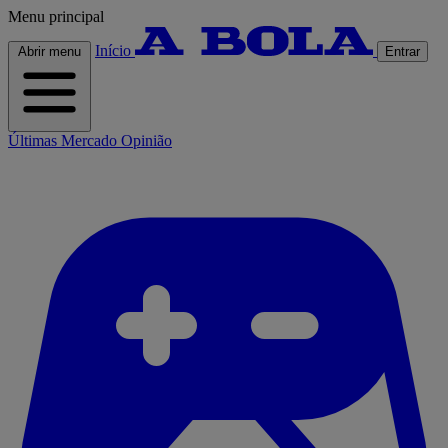
Menu principal
Início
Abrir menu
Entrar
Últimas
Mercado
Opinião