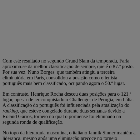
Com este resultado no segundo Grand Slam da temporada, Faria
aproxima-se da melhor classificação de sempre, que é o 87.º posto.
Por sua vez, Nuno Borges, que também atingiu a terceira
eliminatória em Paris, consolidou a posição como o tenista
português mais bem classificado, ocupando agora o 50.º lugar.
Em contraste, Henrique Rocha desceu duas posições para o 121.º
lugar, apesar de ter conquistado o Challenger de Perugia, em Itália.
A classificação do português foi influenciada pela atualização do
ranking
, que esteve congelado durante duas semanas devido a
Roland Garros, torneio no qual o portuense foi eliminado na
segunda ronda de qualificação.
No topo da hierarquia masculina, o italiano Jannik Sinner mantém a
liderança, mesmo após uma eliminação precoce no torneio