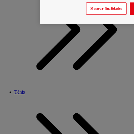
Mostrar finalidades
Ténis