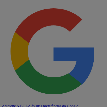
Adicione A BOLA às suas preferências do Google