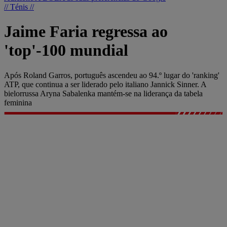
// Ténis //
Jaime Faria regressa ao
'top'-100 mundial
Após Roland Garros, português ascendeu ao 94.º lugar do 'ranking'
ATP, que continua a ser liderado pelo italiano Jannick Sinner. A
bielorrussa Aryna Sabalenka mantém-se na liderança da tabela
feminina