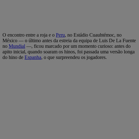
O encontro entre a roja e o
Peru
, no Estádio Cuauhtémoc, no
México — o último antes da estreia da equipa de Luis De La Fuente
no
Mundial
—, ficou marcado por um momento curioso: antes do
apito inicial, quando soaram os hinos, foi passada uma versão longa
do hino de
Espanha
, o que surpreendeu os jogadores.