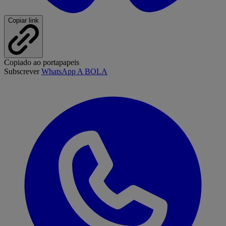
Copiar link
Copiado ao portapapeis
Subscrever
WhatsApp A BOLA