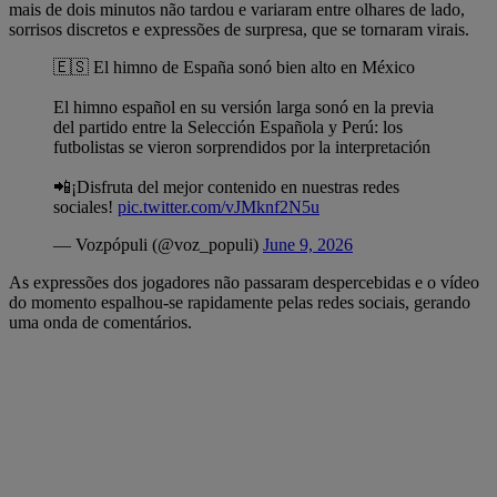
mais de dois minutos não tardou e variaram entre olhares de lado,
sorrisos discretos e expressões de surpresa, que se tornaram virais.
🇪🇸 El himno de España sonó bien alto en México
El himno español en su versión larga sonó en la previa
del partido entre la Selección Española y Perú: los
futbolistas se vieron sorprendidos por la interpretación
📲¡Disfruta del mejor contenido en nuestras redes
sociales!
pic.twitter.com/vJMknf2N5u
— Vozpópuli (@voz_populi)
June 9, 2026
As expressões dos jogadores não passaram despercebidas e o vídeo
do momento espalhou-se rapidamente pelas redes sociais, gerando
uma onda de comentários.