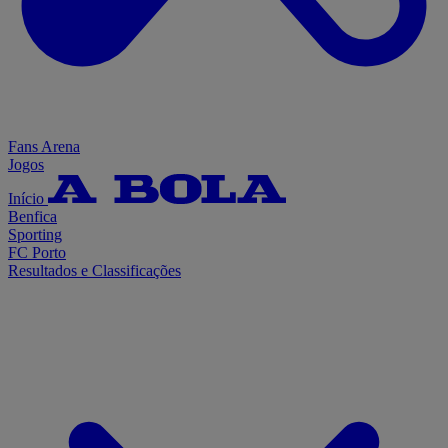
Fans Arena
Jogos
Início
Benfica
Sporting
FC Porto
Resultados e Classificações