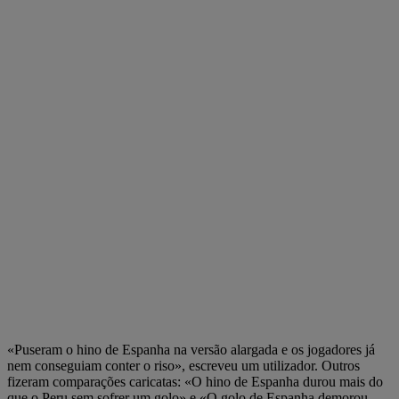
«Puseram o hino de Espanha na versão alargada e os jogadores já
nem conseguiam conter o riso», escreveu um utilizador. Outros
fizeram comparações caricatas: «O hino de Espanha durou mais do
que o Peru sem sofrer um golo» e «O golo de Espanha demorou