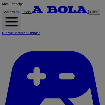
Menu principal
Início
Abrir menu
Entrar
Últimas
Mercado
Opinião