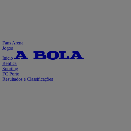
Fans Arena
Jogos
Início
Benfica
Sporting
FC Porto
Resultados e Classificações