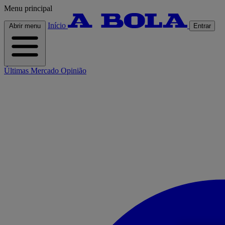
Menu principal
Início
Abrir menu
Entrar
Últimas
Mercado
Opinião