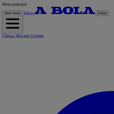
Menu principal
Início
Abrir menu
Entrar
Últimas
Mercado
Opinião