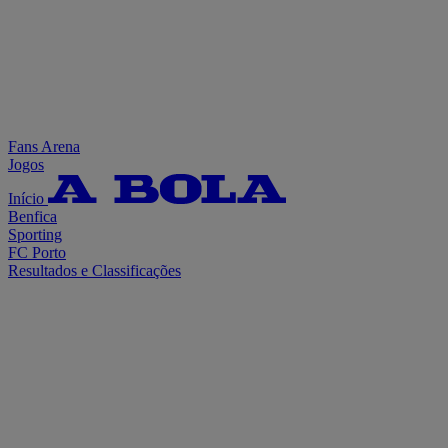
Fans Arena
Jogos
Início
Benfica
Sporting
FC Porto
Resultados e Classificações