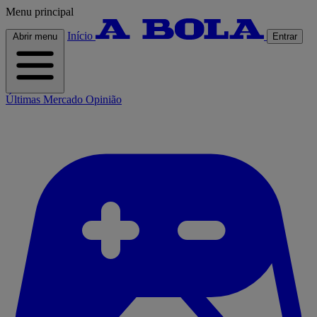
Menu principal
Início
Abrir menu
Entrar
Últimas
Mercado
Opinião