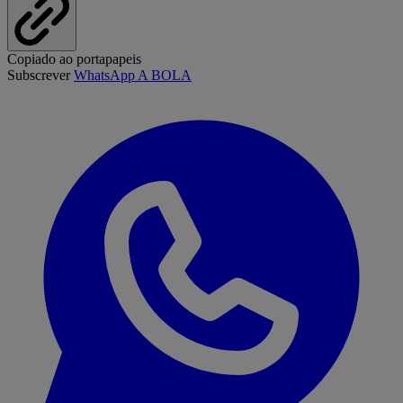
Copiado ao portapapeis
Subscrever
WhatsApp A BOLA