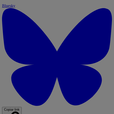
Bluesky
Copiar link