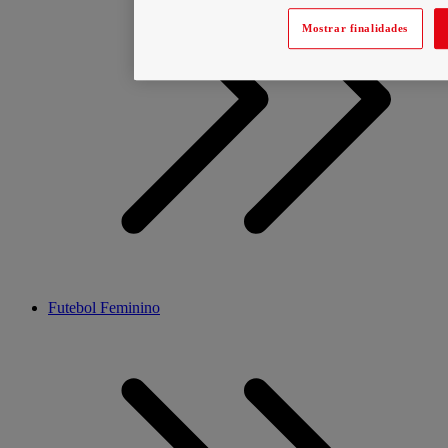
Mostrar finalidades
Futebol Feminino