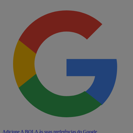
Adicione A BOLA às suas preferências do Google