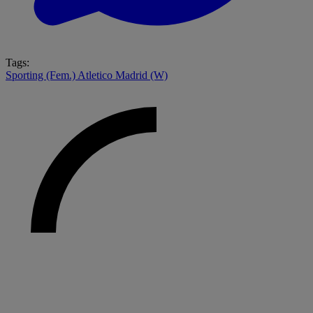
Tags:
Sporting (Fem.)
Atletico Madrid (W)