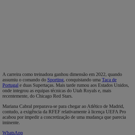
A carreira como treinadora ganhou dimensão em 2022, quando
assumiu o comando do
Sporting
, conquistando uma
Taça de
Portugal
e duas Supertaças. Mais tarde rumou aos Estados Unidos,
onde integrou as equipas técnicas do Utah Royals e, mais
recentemente, do Chicago Red Stars.
Mariana Cabral preparava-se para chegar ao Atlético de Madrid,
contudo, a exigência da RFEF relativamente à licença UEFA Pro
acabou por impedir a concretização de uma mudança que parecia
iminente.
WhatsApp