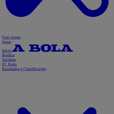
Fans Arena
Jogos
Início
Benfica
Sporting
FC Porto
Resultados e Classificações