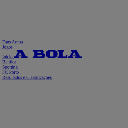
Fans Arena
Jogos
Início
Benfica
Sporting
FC Porto
Resultados e Classificações