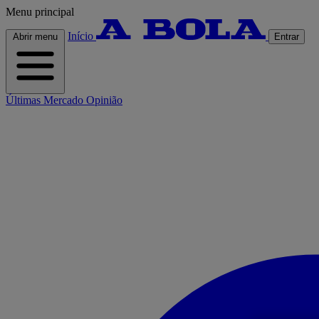
Menu principal
Início
Abrir menu
Entrar
Últimas
Mercado
Opinião