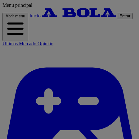
Menu principal
Início
Abrir menu
Entrar
Últimas
Mercado
Opinião