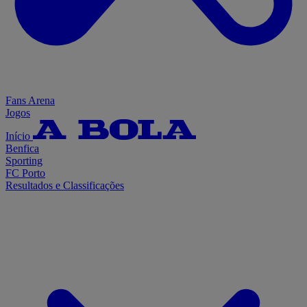
Fans Arena
Jogos
Início
Benfica
Sporting
FC Porto
Resultados e Classificações