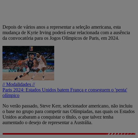
Depois de vários anos a representar a seleção americana, esta
mudança de Kyrie Irving poderá estar relacionada com a ausência
da convocatória para os Jogos Olímpicos de Paris, em 2024.
// Modalidades //
Paris 2024: Estados Unidos batem França e conseguem o 'penta'
olímpico
No verão passado, Steve Kerr, selecionador americano, não incluiu
o base no grupo para competir nas Olímpiadas, nas quais os Estados
Unidos acabaram a conquistar o título, o que talvez tenha
aumentado o desejo de representar a Austrália.