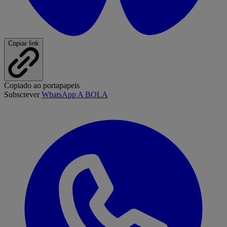
Copiar link
Copiado ao portapapeis
Subscrever
WhatsApp A BOLA