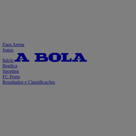
Fans Arena
Jogos
Início
Benfica
Sporting
FC Porto
Resultados e Classificações