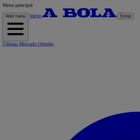
Menu principal
Início
Abrir menu
Entrar
Últimas
Mercado
Opinião