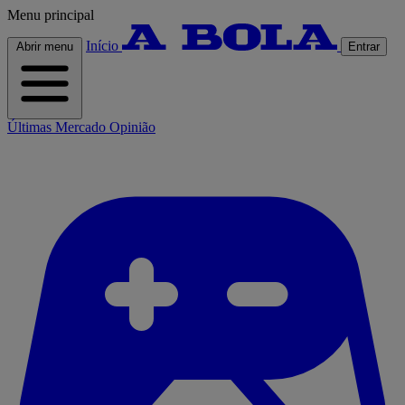
Menu principal
Início
Abrir menu
Entrar
Últimas
Mercado
Opinião