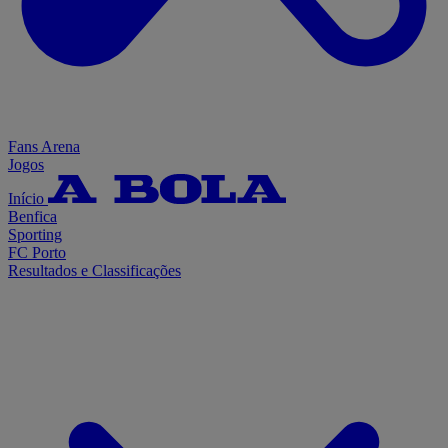
Fans Arena
Jogos
Início
Benfica
Sporting
FC Porto
Resultados e Classificações