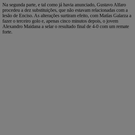
Na segunda parte, e tal como já havia anunciado, Gustavo Alfaro
procedeu a dez substituições, que não estavam relacionadas com a
lesão de Enciso. As alterações surtiram efeito, com Matías Galarza a
fazer o terceiro golo e, apenas cinco minutos depois, o jovem
Alexandro Maidana a selar o resultado final de 4-0 com um remate
forte.