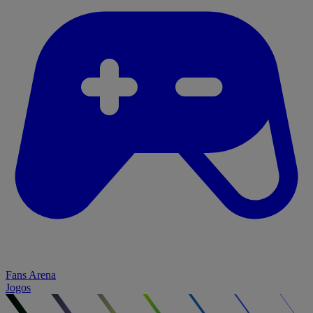
Fans Arena
Jogos