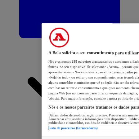
A Bola solicita o seu consentimento para utilizar
Nós e os nossos
298
parceiros armazenamos e acedemos a dados
únicos, no seu dispositivo. Se selecionar «Aceito», permite que 
apresentadas em «Nós e os nossos parceiros tratamos dados para 
«Rejeitar tudo» ou retirar o seu consentimento, estas tecnologia
alguns conteúdos e anúncios que vê poderão não ser tão relevant
escolhas ou retirar o consentimento a qualquer momento clicand
página Web (ou no ícone na parte inferior esquerda da página, s
Website. Para mais informação, consulte a nossa política de pri
Nós e os nossos parceiros tratamos os dados par
Utilizar dados de geolocalização precisos. Procurar ativamente a
Armazenar e/ou aceder a informações num dispositivo. Publici
publicidade e conteúdos, estudos de audiência e desenvolvimen
Lista de parceiros (fornecedores)