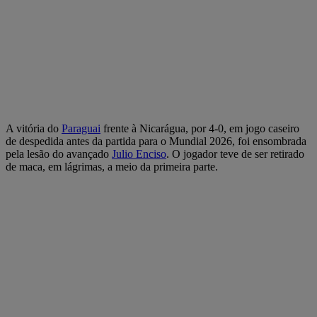
A vitória do
Paraguai
frente à Nicarágua, por 4-0, em jogo caseiro
de despedida antes da partida para o Mundial 2026, foi ensombrada
pela lesão do avançado
Julio Enciso
. O jogador teve de ser retirado
de maca, em lágrimas, a meio da primeira parte.