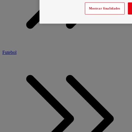
Mostrar finalidades
Futebol