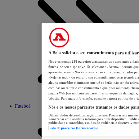
A Bola solicita o seu consentimento para utilizar
Nós e os nossos
298
parceiros armazenamos e acedemos a dados
únicos, no seu dispositivo. Se selecionar «Aceito», permite que 
apresentadas em «Nós e os nossos parceiros tratamos dados para 
«Rejeitar tudo» ou retirar o seu consentimento, estas tecnologia
alguns conteúdos e anúncios que vê poderão não ser tão relevant
escolhas ou retirar o consentimento a qualquer momento clicand
página Web (ou no ícone na parte inferior esquerda da página, s
Website. Para mais informação, consulte a nossa política de pri
Futebol
Nós e os nossos parceiros tratamos os dados par
Utilizar dados de geolocalização precisos. Procurar ativamente a
Armazenar e/ou aceder a informações num dispositivo. Publici
publicidade e conteúdos, estudos de audiência e desenvolvimen
Lista de parceiros (fornecedores)