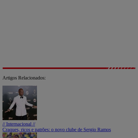
Artigos Relacionados:
// Internacional //
Craques, ricos e patrões: o novo clube de Sergio Ramos