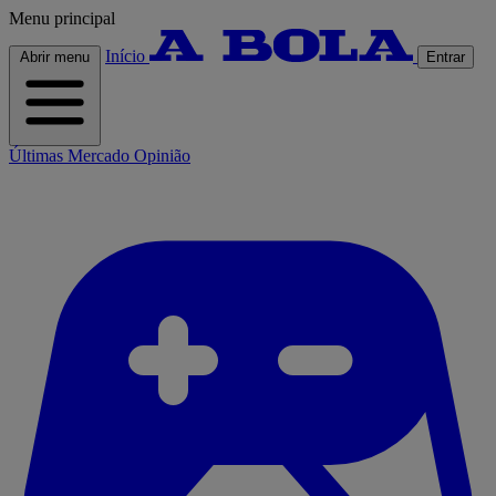
Menu principal
Início
Abrir menu
Entrar
Últimas
Mercado
Opinião