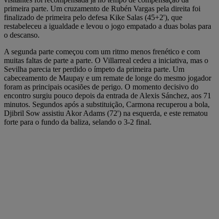
primeira parte. Um cruzamento de Rubén Vargas pela direita foi
finalizado de primeira pelo defesa Kike Salas (45+2'), que
restabeleceu a igualdade e levou o jogo empatado a duas bolas para
o descanso.
A segunda parte começou com um ritmo menos frenético e com
muitas faltas de parte a parte. O Villarreal cedeu a iniciativa, mas o
Sevilha parecia ter perdido o ímpeto da primeira parte. Um
cabeceamento de Maupay e um remate de longe do mesmo jogador
foram as principais ocasiões de perigo. O momento decisivo do
encontro surgiu pouco depois da entrada de Alexis Sánchez, aos 71
minutos. Segundos após a substituição, Carmona recuperou a bola,
Djibril Sow assistiu Akor Adams (72') na esquerda, e este rematou
forte para o fundo da baliza, selando o 3-2 final.