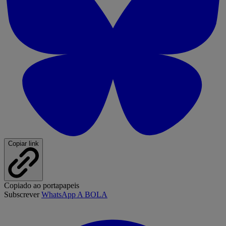
Copiar link
Copiado ao portapapeis
Subscrever
WhatsApp A BOLA