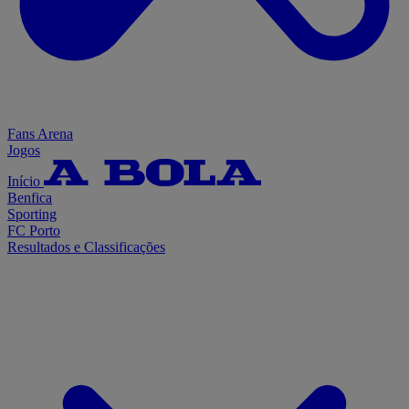
Fans Arena
Jogos
Início
Benfica
Sporting
FC Porto
Resultados e Classificações