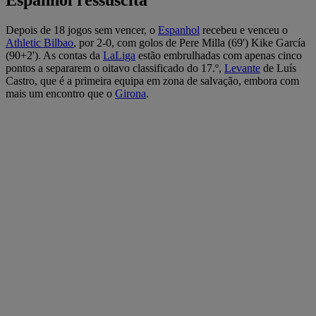
Depois de 18 jogos sem vencer, o
Espanhol
recebeu e venceu o
Athletic Bilbao
, por 2-0, com golos de Pere Milla (69') Kike García
(90+2'). As contas da
LaLiga
estão embrulhadas com apenas cinco
pontos a separarem o oitavo classificado do 17.º,
Levante
de Luís
Castro, que é a primeira equipa em zona de salvação, embora com
mais um encontro que o
Girona
.