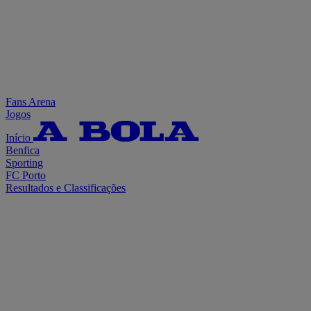
Fans Arena
Jogos
Início
Benfica
Sporting
FC Porto
Resultados e Classificações