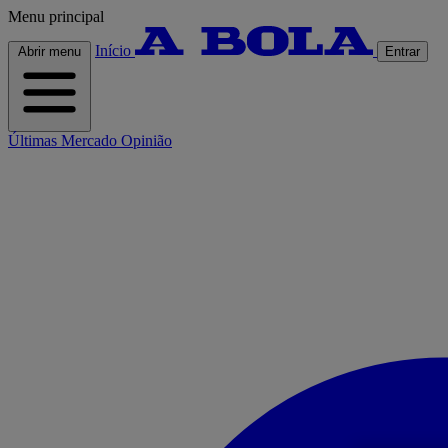
Menu principal
Início
Abrir menu
Entrar
Últimas
Mercado
Opinião