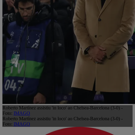
Roberto Martínez assistiu 'in loco' ao Chelsea-Barcelona (3-0) -
Foto:
IMAGO
Roberto Martínez assistiu 'in loco' ao Chelsea-Barcelona (3-0) -
Foto:
IMAGO