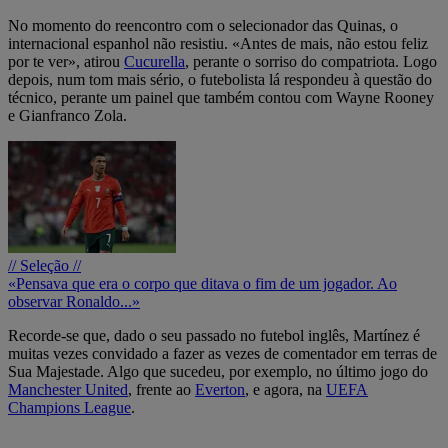
No momento do reencontro com o selecionador das Quinas, o
internacional espanhol não resistiu. «Antes de mais, não estou feliz
por te ver», atirou
Cucurella
, perante o sorriso do compatriota. Logo
depois, num tom mais sério, o futebolista lá respondeu à questão do
técnico, perante um painel que também contou com Wayne Rooney
e Gianfranco Zola.
// Seleção //
«Pensava que era o corpo que ditava o fim de um jogador. Ao
observar Ronaldo...»
Recorde-se que, dado o seu passado no futebol inglês, Martínez é
muitas vezes convidado a fazer as vezes de comentador em terras de
Sua Majestade. Algo que sucedeu, por exemplo, no último jogo do
Manchester United
, frente ao
Everton
, e agora, na
UEFA
Champions League
.