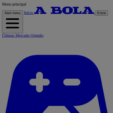
Menu principal
Início
Abrir menu
Entrar
Últimas
Mercado
Opinião