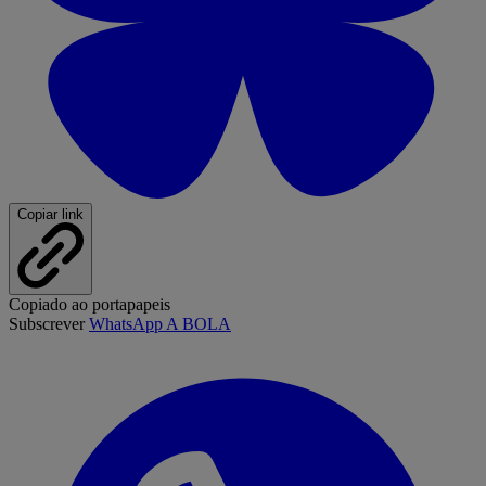
Copiar link
Copiado ao portapapeis
Subscrever
WhatsApp A BOLA