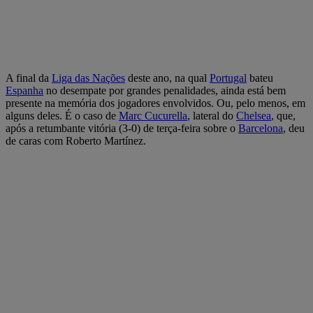
A final da
Liga das Nações
deste ano, na qual
Portugal
bateu
Espanha
no desempate por grandes penalidades, ainda está bem
presente na memória dos jogadores envolvidos. Ou, pelo menos, em
alguns deles. É o caso de
Marc Cucurella
, lateral do
Chelsea
, que,
após a retumbante vitória (3-0) de terça-feira sobre o
Barcelona
, deu
de caras com Roberto Martínez.