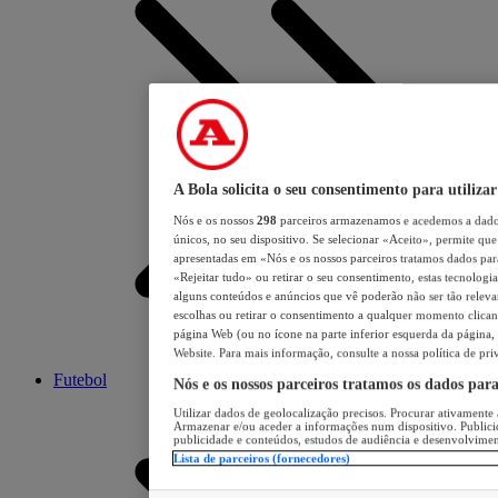
A Bola solicita o seu consentimento para utilizar
Nós e os nossos
298
parceiros armazenamos e acedemos a dados
únicos, no seu dispositivo. Se selecionar «Aceito», permite que 
apresentadas em «Nós e os nossos parceiros tratamos dados para 
«Rejeitar tudo» ou retirar o seu consentimento, estas tecnologia
alguns conteúdos e anúncios que vê poderão não ser tão relevant
escolhas ou retirar o consentimento a qualquer momento clicand
página Web (ou no ícone na parte inferior esquerda da página, s
Website. Para mais informação, consulte a nossa política de pri
Futebol
Nós e os nossos parceiros tratamos os dados par
Utilizar dados de geolocalização precisos. Procurar ativamente a
Armazenar e/ou aceder a informações num dispositivo. Publici
publicidade e conteúdos, estudos de audiência e desenvolvimen
Lista de parceiros (fornecedores)