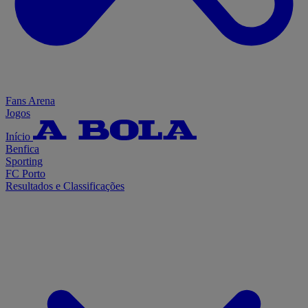
Fans Arena
Jogos
Início
Benfica
Sporting
FC Porto
Resultados e Classificações