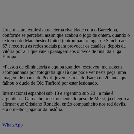
Uma mistura explosiva na eterna rivalidade com o Barcelona,
conforme se percebeu assim que acabou o jogo de ontem, quando o
extremo do Manchester United (entrou para o lugar de Sancho aos
67’) recorreu às redes sociais para provocar os catalães, depois da
vitória por 2-1 que valeu passagem aos oitavos de final da Liga
Europa.
«Passou de eliminatória a equipa grande», escreveu, mensagem
acompanhada por fotografia igual à que pode ver nesta peça, uma
imagem de marca de Pedri, jovem estrela do Barça de 20 anos que
falhou o duelo de Old Trafford por estar lesionado.
Internacional espanhol sub-18 e argentino sub-20 - a mãe é
argentina -, Garnacho, mesmo ciente do peso de Messi, já chegou a
afirmar que Cristiano Ronaldo, então companheiro nos red devils,
era o melhor jogador da história.
WhatsApp