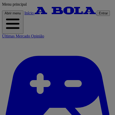
Menu principal
Início
Abrir menu
Entrar
Últimas
Mercado
Opinião