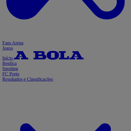
Fans Arena
Jogos
Início
Benfica
Sporting
FC Porto
Resultados e Classificações