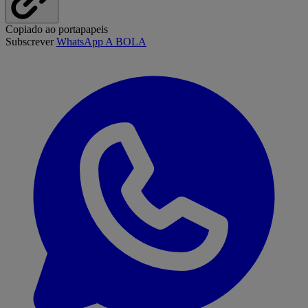
Copiado ao portapapeis
Subscrever
WhatsApp A BOLA