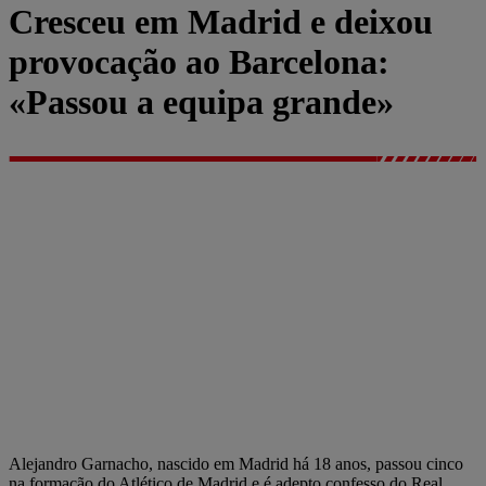
Cresceu em Madrid e deixou
provocação ao Barcelona:
«Passou a equipa grande»
Alejandro Garnacho, nascido em Madrid há 18 anos, passou cinco
na formação do Atlético de Madrid e é adepto confesso do Real.