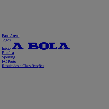
Fans Arena
Jogos
Início
Benfica
Sporting
FC Porto
Resultados e Classificações