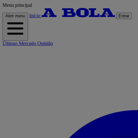
Menu principal
Início
Abrir menu
Entrar
Últimas
Mercado
Opinião