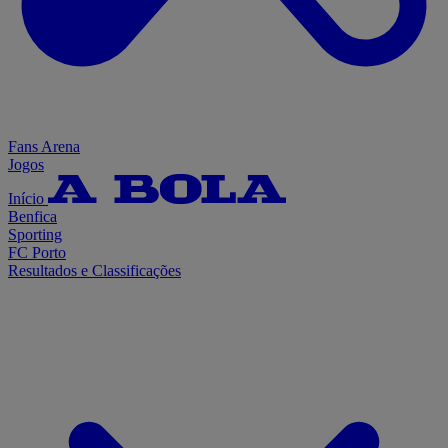
Fans Arena
Jogos
Início
Benfica
Sporting
FC Porto
Resultados e Classificações