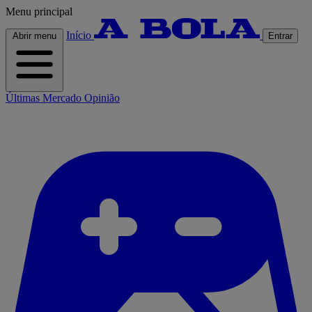
Menu principal
Início
Abrir menu
Entrar
Últimas
Mercado
Opinião