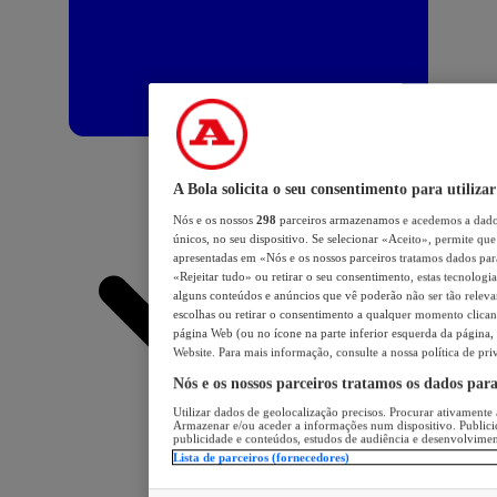
A Bola solicita o seu consentimento para utilizar
Nós e os nossos
298
parceiros armazenamos e acedemos a dados
únicos, no seu dispositivo. Se selecionar «Aceito», permite que 
apresentadas em «Nós e os nossos parceiros tratamos dados para 
«Rejeitar tudo» ou retirar o seu consentimento, estas tecnologia
alguns conteúdos e anúncios que vê poderão não ser tão relevant
escolhas ou retirar o consentimento a qualquer momento clicand
página Web (ou no ícone na parte inferior esquerda da página, s
Website. Para mais informação, consulte a nossa política de pri
Nós e os nossos parceiros tratamos os dados par
Utilizar dados de geolocalização precisos. Procurar ativamente a
Armazenar e/ou aceder a informações num dispositivo. Publici
publicidade e conteúdos, estudos de audiência e desenvolvimen
Lista de parceiros (fornecedores)