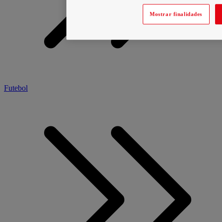
Mostrar finalidades
Futebol