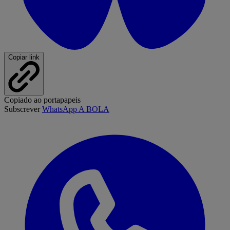
Copiar link
Copiado ao portapapeis
Subscrever
WhatsApp A BOLA