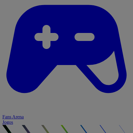
Fans Arena
Jogos