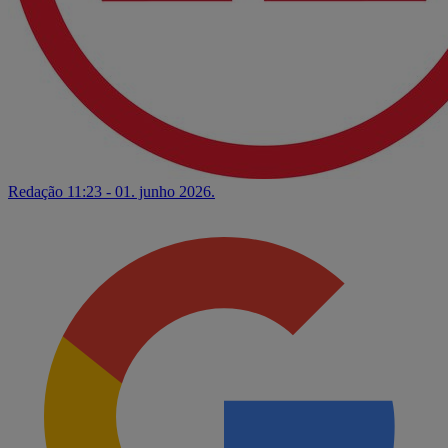
Redação
11:23 - 01. junho 2026.