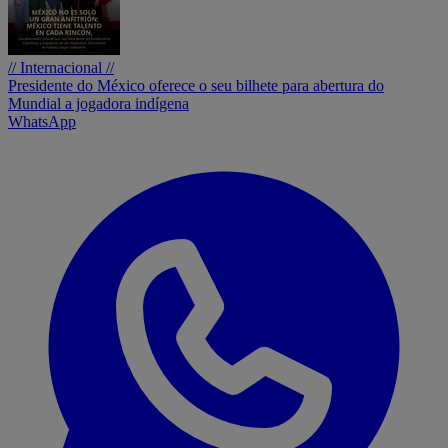
// Internacional //
Presidente do México oferece o seu bilhete para abertura do
Mundial a jogadora indígena
WhatsApp