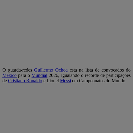
O guarda-redes
Guillermo Ochoa
está na lista de convocados do
México
para o
Mundial
2026, igualando o recorde de participações
de
Cristiano Ronaldo
e Lionel
Messi
em Campeonatos do Mundo.