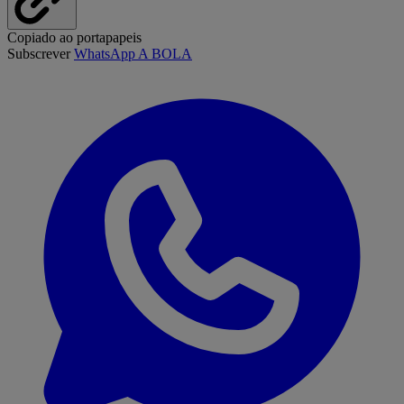
Copiado ao portapapeis
Subscrever
WhatsApp A BOLA