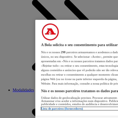
A Bola solicita o seu consentimento para utilizar
Nós e os nossos
298
parceiros armazenamos e acedemos a dados
únicos, no seu dispositivo. Se selecionar «Aceito», permite que 
apresentadas em «Nós e os nossos parceiros tratamos dados para 
«Rejeitar tudo» ou retirar o seu consentimento, estas tecnologia
alguns conteúdos e anúncios que vê poderão não ser tão relevant
escolhas ou retirar o consentimento a qualquer momento clicand
página Web (ou no ícone na parte inferior esquerda da página, s
Website. Para mais informação, consulte a nossa política de pri
Modalidades
Nós e os nossos parceiros tratamos os dados par
Utilizar dados de geolocalização precisos. Procurar ativamente a
Armazenar e/ou aceder a informações num dispositivo. Publici
publicidade e conteúdos, estudos de audiência e desenvolvimen
Lista de parceiros (fornecedores)