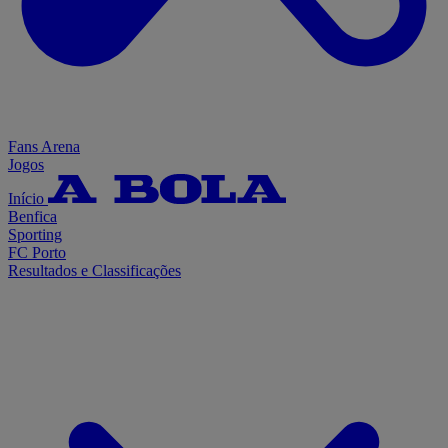
Fans Arena
Jogos
Início
Benfica
Sporting
FC Porto
Resultados e Classificações