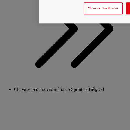
Mostrar finalidades
Chuva adia outra vez início do Sprint na Bélgica!