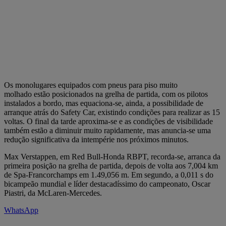
Os monolugares equipados com pneus para piso muito
molhado estão posicionados na grelha de partida, com os pilotos
instalados a bordo, mas equaciona-se, ainda, a possibilidade de
arranque atrás do Safety Car, existindo condições para realizar as 15
voltas. O final da tarde aproxima-se e as condições de visibilidade
também estão a diminuir muito rapidamente, mas anuncia-se uma
redução significativa da intempérie nos próximos minutos.
Max Verstappen, em Red Bull-Honda RBPT, recorda-se, arranca da
primeira posição na grelha de partida, depois de volta aos 7,004 km
de Spa-Francorchamps em 1.49,056 m. Em segundo, a 0,011 s do
bicampeão mundial e líder destacadíssimo do campeonato, Oscar
Piastri, da McLaren-Mercedes.
WhatsApp