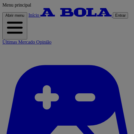
Menu principal
Início
Abrir menu
Entrar
Últimas
Mercado
Opinião