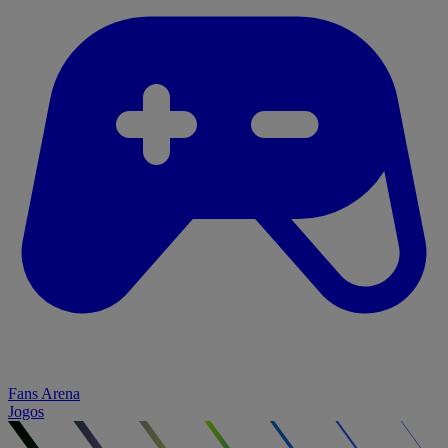
Fans Arena
Jogos