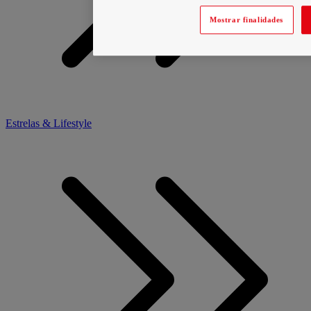
Mostrar finalidades
Estrelas & Lifestyle