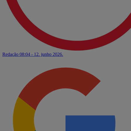
Redação
08:04 - 12. junho 2026.