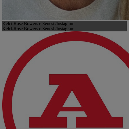
Kelci-Rose Bowers e Senesi /Instagram
Kelci-Rose Bowers e Senesi /Instagram