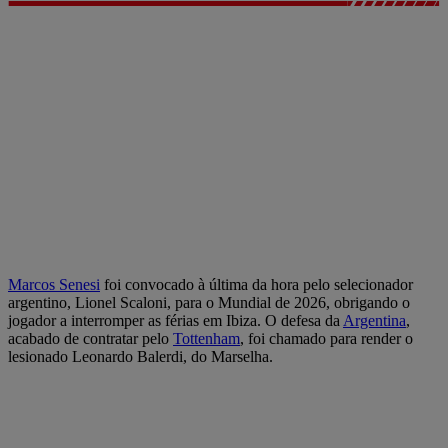
Marcos Senesi
foi convocado à última da hora pelo selecionador
argentino, Lionel Scaloni, para o Mundial de 2026, obrigando o
jogador a interromper as férias em Ibiza. O defesa da
Argentina
,
acabado de contratar pelo
Tottenham
, foi chamado para render o
lesionado Leonardo Balerdi, do Marselha.