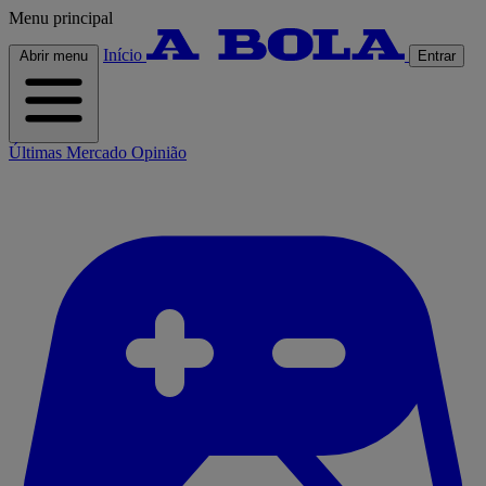
Menu principal
Início
Abrir menu
Entrar
Últimas
Mercado
Opinião