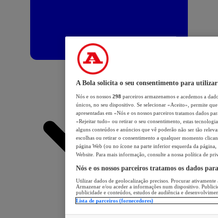
A Bola solicita o seu consentimento para utilizar
Nós e os nossos
298
parceiros armazenamos e acedemos a dados
únicos, no seu dispositivo. Se selecionar «Aceito», permite que 
apresentadas em «Nós e os nossos parceiros tratamos dados para 
«Rejeitar tudo» ou retirar o seu consentimento, estas tecnologia
alguns conteúdos e anúncios que vê poderão não ser tão relevant
escolhas ou retirar o consentimento a qualquer momento clicand
página Web (ou no ícone na parte inferior esquerda da página, s
Website. Para mais informação, consulte a nossa política de pri
Nós e os nossos parceiros tratamos os dados par
Utilizar dados de geolocalização precisos. Procurar ativamente a
Armazenar e/ou aceder a informações num dispositivo. Publici
publicidade e conteúdos, estudos de audiência e desenvolvimen
Lista de parceiros (fornecedores)