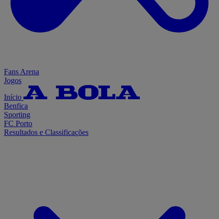
Fans Arena
Jogos
Início
Benfica
Sporting
FC Porto
Resultados e Classificações