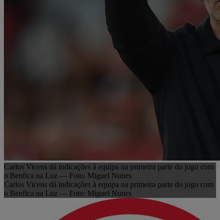
Carlos Vicens dá indicações à equipa na primeira parte do jogo com
o Benfica na Luz — Foto: Miguel Nunes
Carlos Vicens dá indicações à equipa na primeira parte do jogo com
o Benfica na Luz — Foto: Miguel Nunes