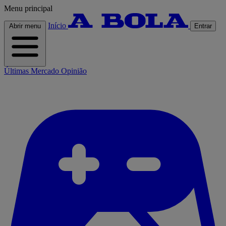
Menu principal
Início
Abrir menu
Entrar
Últimas
Mercado
Opinião