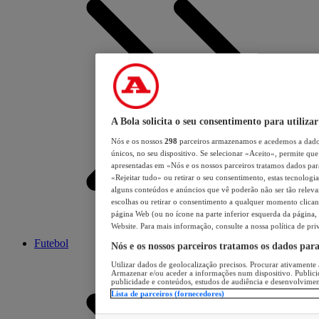
A Bola solicita o seu consentimento para utilizar
Nós e os nossos
298
parceiros armazenamos e acedemos a dados
únicos, no seu dispositivo. Se selecionar «Aceito», permite que 
apresentadas em «Nós e os nossos parceiros tratamos dados para 
«Rejeitar tudo» ou retirar o seu consentimento, estas tecnologia
alguns conteúdos e anúncios que vê poderão não ser tão relevant
escolhas ou retirar o consentimento a qualquer momento clicand
página Web (ou no ícone na parte inferior esquerda da página, s
Website. Para mais informação, consulte a nossa política de pri
Futebol
Nós e os nossos parceiros tratamos os dados par
Utilizar dados de geolocalização precisos. Procurar ativamente a
Armazenar e/ou aceder a informações num dispositivo. Publici
publicidade e conteúdos, estudos de audiência e desenvolvimen
Lista de parceiros (fornecedores)