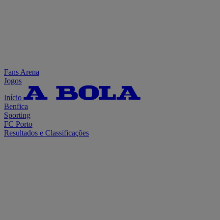
Fans Arena
Jogos
Início
Benfica
Sporting
FC Porto
Resultados e Classificações