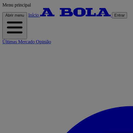
Menu principal
Início
Abrir menu
Entrar
Últimas
Mercado
Opinião