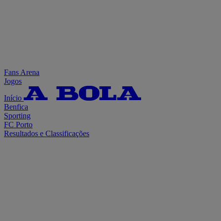
Fans Arena
Jogos
Início
Benfica
Sporting
FC Porto
Resultados e Classificações