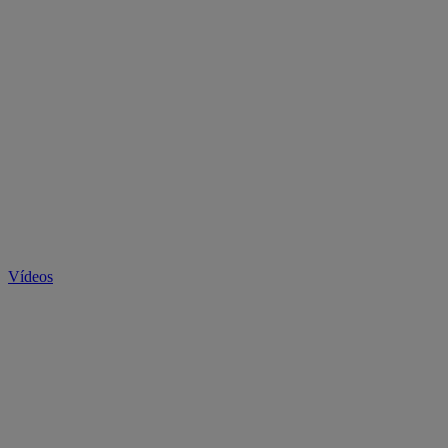
Vídeos