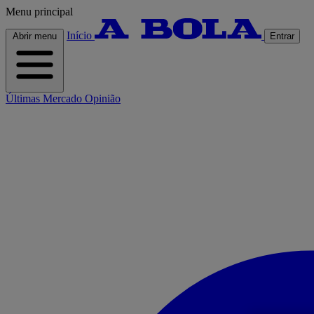
Menu principal
Início
Abrir menu
Entrar
Últimas
Mercado
Opinião