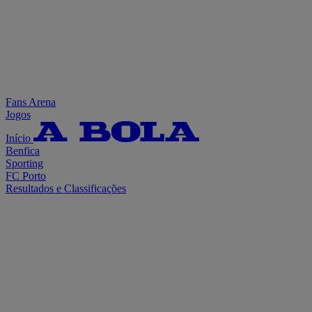
Fans Arena
Jogos
Início
Benfica
Sporting
FC Porto
Resultados e Classificações