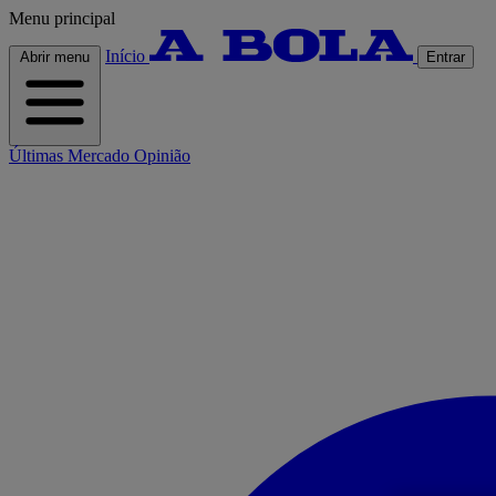
Menu principal
Início
Abrir menu
Entrar
Últimas
Mercado
Opinião