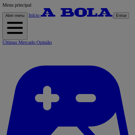
Menu principal
Início
Abrir menu
Entrar
Últimas
Mercado
Opinião