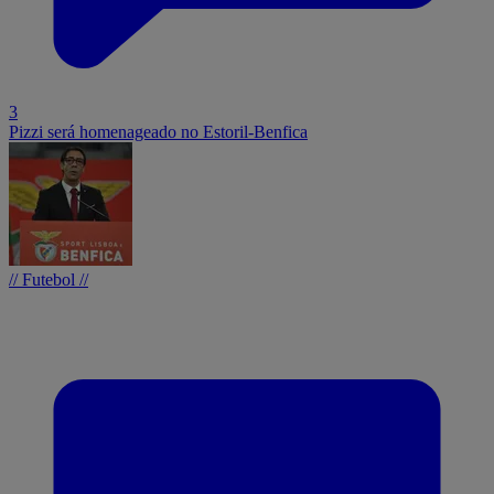
3
Pizzi será homenageado no Estoril-Benfica
// Futebol //