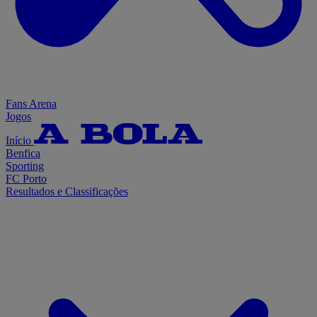
Fans Arena
Jogos
Início
Benfica
Sporting
FC Porto
Resultados e Classificações