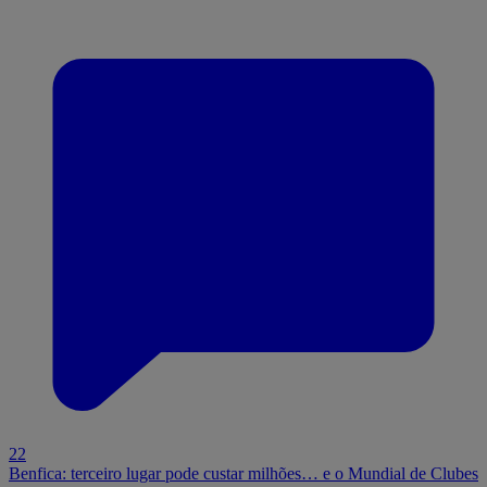
22
Benfica: terceiro lugar pode custar milhões… e o Mundial de Clubes