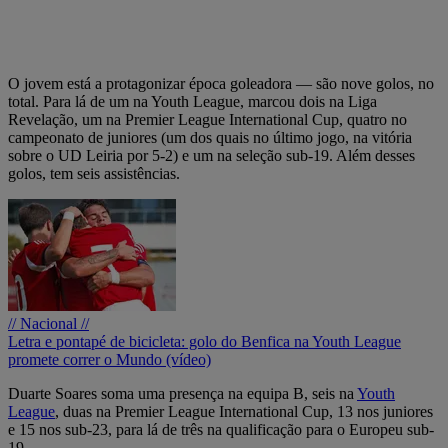
O jovem está a protagonizar época goleadora — são nove golos, no
total. Para lá de um na Youth League, marcou dois na Liga
Revelação, um na Premier League International Cup, quatro no
campeonato de juniores (um dos quais no último jogo, na vitória
sobre o UD Leiria por 5-2) e um na seleção sub-19. Além desses
golos, tem seis assistências.
// Nacional //
Letra e pontapé de bicicleta: golo do Benfica na Youth League
promete correr o Mundo (vídeo)
Duarte Soares soma uma presença na equipa B, seis na
Youth
League
, duas na Premier League International Cup, 13 nos juniores
e 15 nos sub-23, para lá de três na qualificação para o Europeu sub-
19.