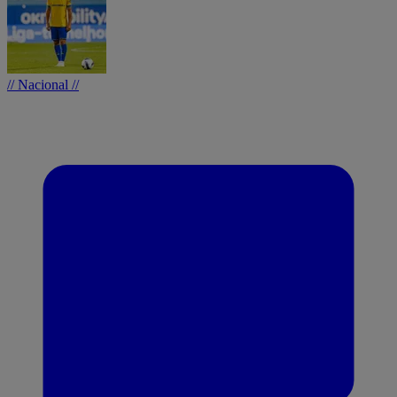
// Nacional //