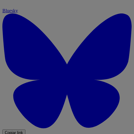
Bluesky
Copiar link