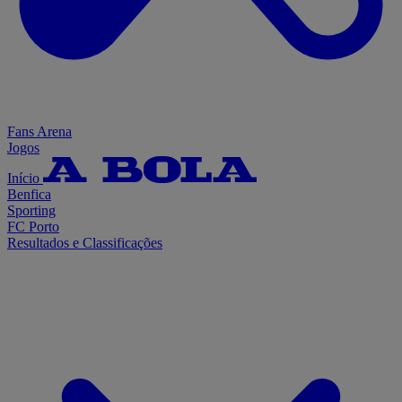
Fans Arena
Jogos
Início
Benfica
Sporting
FC Porto
Resultados e Classificações