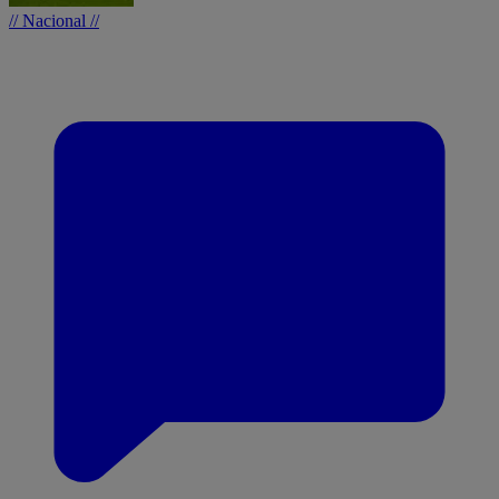
// Nacional //