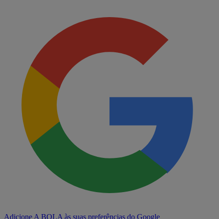
Adicione A BOLA às suas preferências do Google